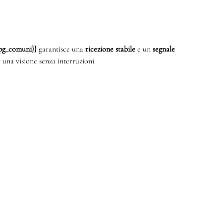
{mpg_comuni}}
garantisce una
ricezione stabile
e un
segnale
 una visione senza interruzioni.