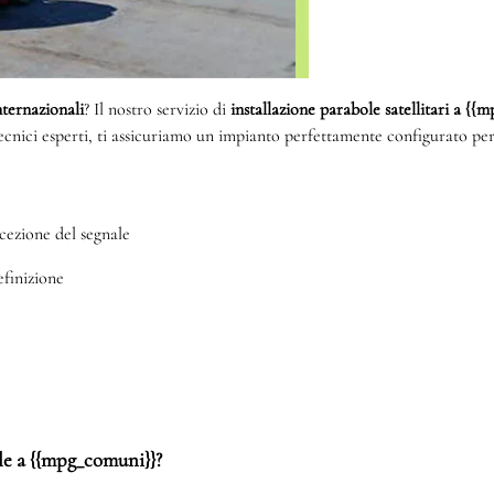
internazionali
? Il nostro servizio di
installazione parabole satellitari a {
tecnici esperti, ti assicuriamo un impianto perfettamente configurato per
cezione del segnale
efinizione
ole a {{mpg_comuni}}?