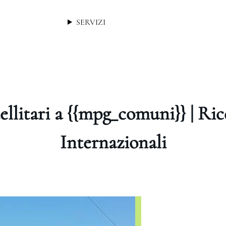
SERVIZI
ellitari a {{mpg_comuni}} | Ri
Internazionali