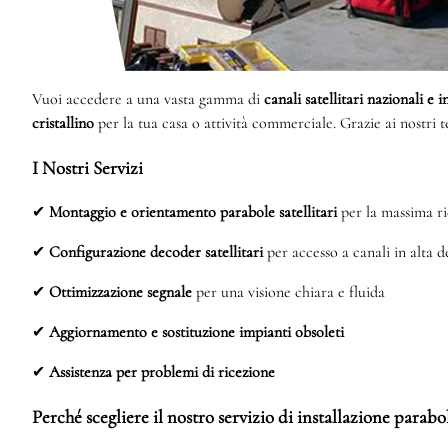
Vuoi accedere a una vasta gamma di
canali satellitari nazionali e 
cristallino
per la tua casa o attività commerciale. Grazie ai nostri 
I Nostri Servizi
✔
Montaggio e orientamento parabole satellitari
per la massima ri
✔
Configurazione decoder satellitari
per accesso a canali in alta d
✔
Ottimizzazione segnale
per una visione chiara e fluida
✔
Aggiornamento e sostituzione impianti obsoleti
✔
Assistenza per problemi di ricezione
Perché scegliere il nostro servizio di installazione parab