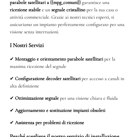
parabole satellitari a {{mpg_comuni}}
garantisce una
ricezione stabile
e un
segnale cristallino
per la tua casa o
attività commerciale. Grazie ai nostri tecnici esperti, ti
assicuriamo un impianto perfettamente configurato per una
visione senza interruzioni.
I Nostri Servizi
✔
Montaggio e orientamento parabole satellitari
per la
massima ricezione del segnale
✔
Configurazione decoder satellitari
per accesso a canali in
alta definizione
✔
Ottimizzazione segnale
per una visione chiara e fluida
✔
Aggiornamento e sostituzione impianti obsoleti
✔
Assistenza per problemi di ricezione
Perché scegliere il nostro servizio di installazione