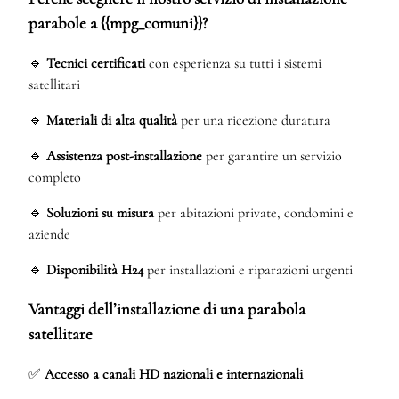
parabole a {{mpg_comuni}}?
🔹
Tecnici certificati
con esperienza su tutti i sistemi
satellitari
🔹
Materiali di alta qualità
per una ricezione duratura
🔹
Assistenza post-installazione
per garantire un servizio
completo
🔹
Soluzioni su misura
per abitazioni private, condomini e
aziende
🔹
Disponibilità H24
per installazioni e riparazioni urgenti
Vantaggi dell’installazione di una parabola
satellitare
✅
Accesso a canali HD nazionali e internazionali