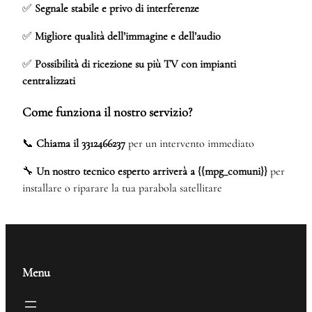
✅
Segnale stabile e privo di interferenze
✅
Migliore qualità dell’immagine e dell’audio
✅
Possibilità di ricezione su più TV con impianti
centralizzati
Come funziona il nostro servizio?
📞
Chiama il 3312466237
per un intervento immediato
🔧
Un nostro tecnico esperto arriverà a {{mpg_comuni}}
per
installare o riparare la tua parabola satellitare
Menu