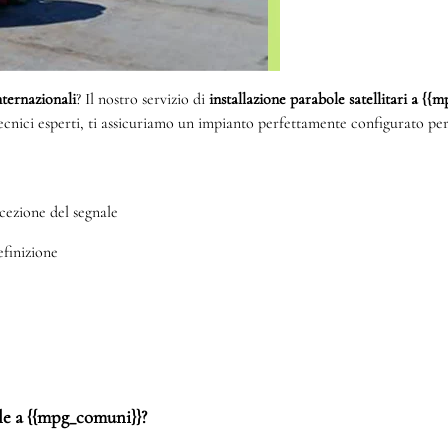
internazionali
? Il nostro servizio di
installazione parabole satellitari a {
tecnici esperti, ti assicuriamo un impianto perfettamente configurato per
cezione del segnale
efinizione
ole a {{mpg_comuni}}?