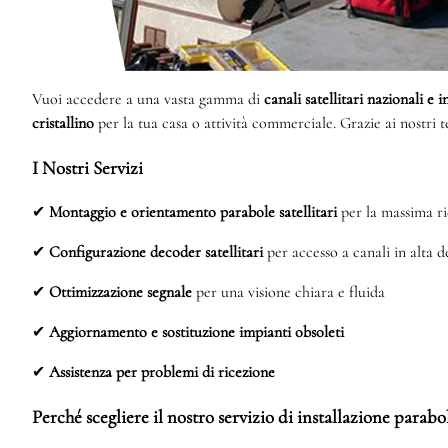
Vuoi accedere a una vasta gamma di
canali satellitari nazionali e 
cristallino
per la tua casa o attività commerciale. Grazie ai nostri 
I Nostri Servizi
✔
Montaggio e orientamento parabole satellitari
per la massima ri
✔
Configurazione decoder satellitari
per accesso a canali in alta d
✔
Ottimizzazione segnale
per una visione chiara e fluida
✔
Aggiornamento e sostituzione impianti obsoleti
✔
Assistenza per problemi di ricezione
Perché scegliere il nostro servizio di installazione parab