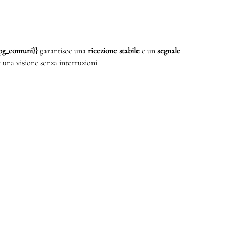
{mpg_comuni}}
garantisce una
ricezione stabile
e un
segnale
 una visione senza interruzioni.