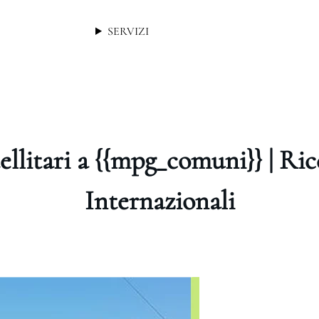
SERVIZI
ellitari a {{mpg_comuni}} | Ri
Internazionali