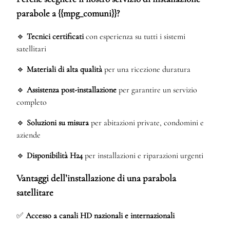
parabole a {{mpg_comuni}}?
🔹
Tecnici certificati
con esperienza su tutti i sistemi
satellitari
🔹
Materiali di alta qualità
per una ricezione duratura
🔹
Assistenza post-installazione
per garantire un servizio
completo
🔹
Soluzioni su misura
per abitazioni private, condomini e
aziende
🔹
Disponibilità H24
per installazioni e riparazioni urgenti
Vantaggi dell’installazione di una parabola
satellitare
✅
Accesso a canali HD nazionali e internazionali