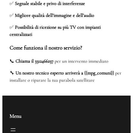
✅
Segnale stabile e privo di interferenze
✅
Migliore qualità dell’immagine e dell’audio
✅
Possibilità di ricezione su più TV con impianti
centralizzati
Come funziona il nostro servizio?
📞
Chiama il 3312466237
per un intervento immediato
🔧
Un nostro tecnico esperto arriverà a {{mpg_comuni}}
per
installare o riparare la tua parabola satellitare
Menu