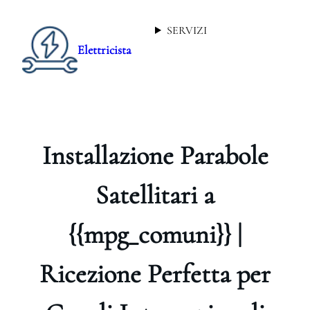
SERVIZI
Elettricista
Installazione Parabole
Satellitari a
{{mpg_comuni}} |
Ricezione Perfetta per