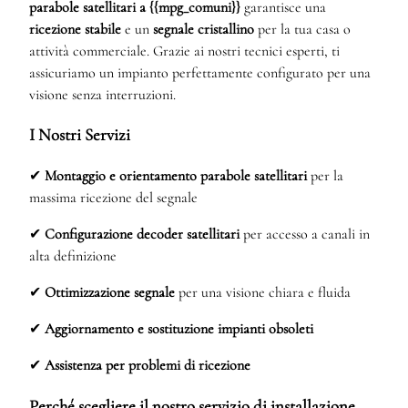
parabole satellitari a {{mpg_comuni}}
garantisce una
ricezione stabile
e un
segnale cristallino
per la tua casa o
attività commerciale. Grazie ai nostri tecnici esperti, ti
assicuriamo un impianto perfettamente configurato per una
visione senza interruzioni.
I Nostri Servizi
✔
Montaggio e orientamento parabole satellitari
per la
massima ricezione del segnale
✔
Configurazione decoder satellitari
per accesso a canali in
alta definizione
✔
Ottimizzazione segnale
per una visione chiara e fluida
✔
Aggiornamento e sostituzione impianti obsoleti
✔
Assistenza per problemi di ricezione
Perché scegliere il nostro servizio di installazione