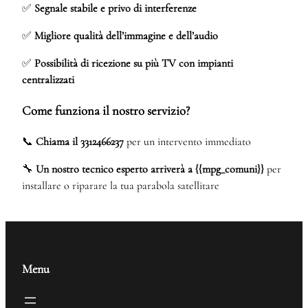
✅
Segnale stabile e privo di interferenze
✅
Migliore qualità dell’immagine e dell’audio
✅
Possibilità di ricezione su più TV con impianti
centralizzati
Come funziona il nostro servizio?
📞
Chiama il 3312466237
per un intervento immediato
🔧
Un nostro tecnico esperto arriverà a {{mpg_comuni}}
per
installare o riparare la tua parabola satellitare
Menu