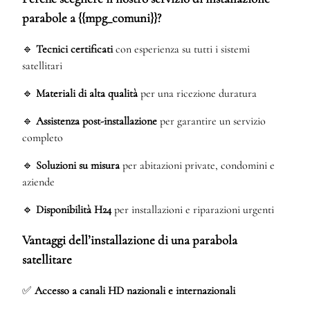
parabole a {{mpg_comuni}}?
🔹
Tecnici certificati
con esperienza su tutti i sistemi
satellitari
🔹
Materiali di alta qualità
per una ricezione duratura
🔹
Assistenza post-installazione
per garantire un servizio
completo
🔹
Soluzioni su misura
per abitazioni private, condomini e
aziende
🔹
Disponibilità H24
per installazioni e riparazioni urgenti
Vantaggi dell’installazione di una parabola
satellitare
✅
Accesso a canali HD nazionali e internazionali