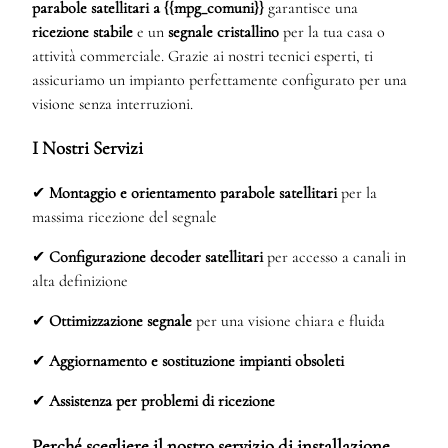
parabole satellitari a {{mpg_comuni}}
garantisce una
ricezione stabile
e un
segnale cristallino
per la tua casa o
attività commerciale. Grazie ai nostri tecnici esperti, ti
assicuriamo un impianto perfettamente configurato per una
visione senza interruzioni.
I Nostri Servizi
✔
Montaggio e orientamento parabole satellitari
per la
massima ricezione del segnale
✔
Configurazione decoder satellitari
per accesso a canali in
alta definizione
✔
Ottimizzazione segnale
per una visione chiara e fluida
✔
Aggiornamento e sostituzione impianti obsoleti
✔
Assistenza per problemi di ricezione
Perché scegliere il nostro servizio di installazione