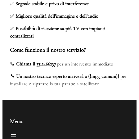
✅
Segnale stabile e privo di interferenze
✅
Migliore qualità dell’immagine e dell’audio
✅
Possibilità di ricezione su più TV con impianti
centralizzati
Come funziona il nostro servizio?
📞
Chiama il 3312466237
per un intervento immediato
🔧
Un nostro tecnico esperto arriverà a {{mpg_comuni}}
per
installare o riparare la tua parabola satellitare
Menu