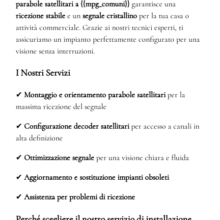
parabole satellitari a {{mpg_comuni}}
garantisce una
ricezione stabile
e un
segnale cristallino
per la tua casa o
attività commerciale. Grazie ai nostri tecnici esperti, ti
assicuriamo un impianto perfettamente configurato per una
visione senza interruzioni.
I Nostri Servizi
✔
Montaggio e orientamento parabole satellitari
per la
massima ricezione del segnale
✔
Configurazione decoder satellitari
per accesso a canali in
alta definizione
✔
Ottimizzazione segnale
per una visione chiara e fluida
✔
Aggiornamento e sostituzione impianti obsoleti
✔
Assistenza per problemi di ricezione
Perché scegliere il nostro servizio di installazione