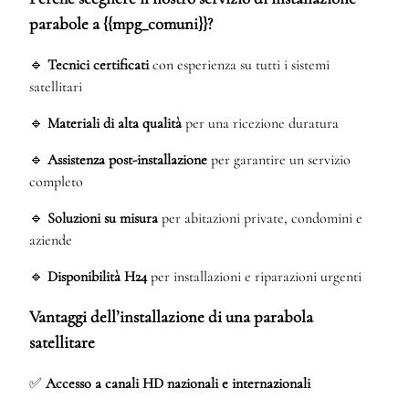
parabole a {{mpg_comuni}}?
🔹
Tecnici certificati
con esperienza su tutti i sistemi
satellitari
🔹
Materiali di alta qualità
per una ricezione duratura
🔹
Assistenza post-installazione
per garantire un servizio
completo
🔹
Soluzioni su misura
per abitazioni private, condomini e
aziende
🔹
Disponibilità H24
per installazioni e riparazioni urgenti
Vantaggi dell’installazione di una parabola
satellitare
✅
Accesso a canali HD nazionali e internazionali