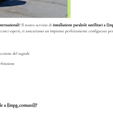
internazionali
? Il nostro servizio di
installazione parabole satellitari a {
tecnici esperti, ti assicuriamo un impianto perfettamente configurato per
cezione del segnale
efinizione
ole a {{mpg_comuni}}?