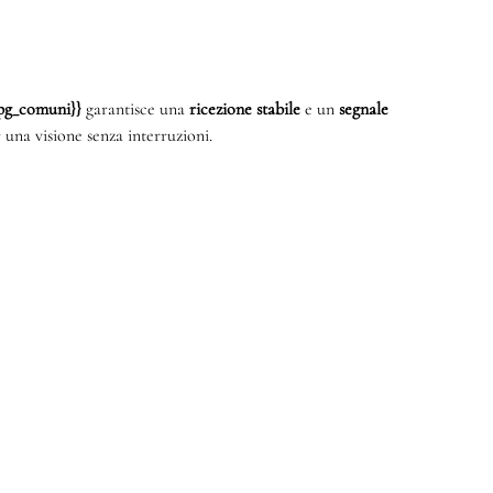
{mpg_comuni}}
garantisce una
ricezione stabile
e un
segnale
 una visione senza interruzioni.