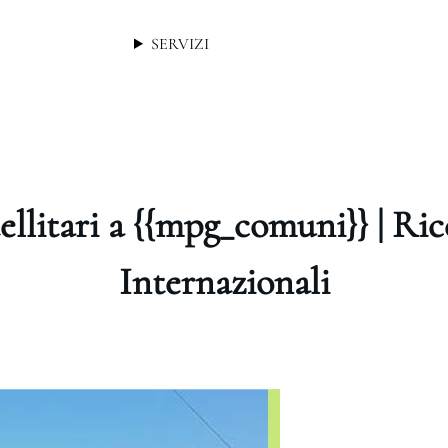
SERVIZI
ellitari a {{mpg_comuni}} | Ri
Internazionali