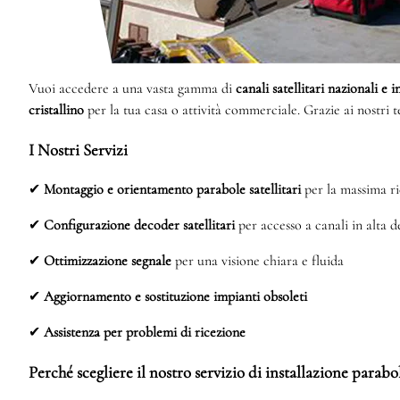
Vuoi accedere a una vasta gamma di
canali satellitari nazionali e 
cristallino
per la tua casa o attività commerciale. Grazie ai nostri 
I Nostri Servizi
✔
Montaggio e orientamento parabole satellitari
per la massima ri
✔
Configurazione decoder satellitari
per accesso a canali in alta d
✔
Ottimizzazione segnale
per una visione chiara e fluida
✔
Aggiornamento e sostituzione impianti obsoleti
✔
Assistenza per problemi di ricezione
Perché scegliere il nostro servizio di installazione parab