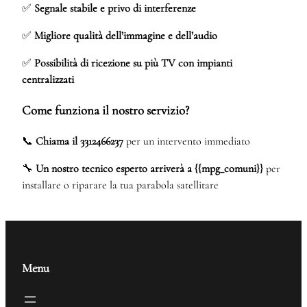
✅
Segnale stabile e privo di interferenze
✅
Migliore qualità dell’immagine e dell’audio
✅
Possibilità di ricezione su più TV con impianti
centralizzati
Come funziona il nostro servizio?
📞
Chiama il 3312466237
per un intervento immediato
🔧
Un nostro tecnico esperto arriverà a {{mpg_comuni}}
per
installare o riparare la tua parabola satellitare
Menu