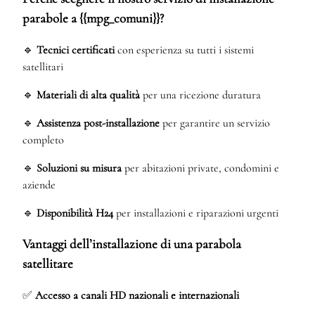
parabole a {{mpg_comuni}}?
🔹
Tecnici certificati
con esperienza su tutti i sistemi
satellitari
🔹
Materiali di alta qualità
per una ricezione duratura
🔹
Assistenza post-installazione
per garantire un servizio
completo
🔹
Soluzioni su misura
per abitazioni private, condomini e
aziende
🔹
Disponibilità H24
per installazioni e riparazioni urgenti
Vantaggi dell’installazione di una parabola
satellitare
✅
Accesso a canali HD nazionali e internazionali