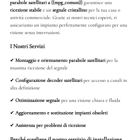
parabole satellitari a {{mpg_comuni}}
garantisce una
ricezione stabile
e un
segnale cristallino
per la tua casa o
attività commerciale. Grazie ai nostri tecnici esperti, ti
assicuriamo un impianto perfettamente configurato per una
visione senza interruzioni.
I Nostri Servizi
✔
Montaggio e orientamento parabole satellitari
per la
massima ricezione del segnale
✔
Configurazione decoder satellitari
per accesso a canali in
alta definizione
✔
Ottimizzazione segnale
per una visione chiara e fluida
✔
Aggiornamento e sostituzione impianti obsoleti
✔
Assistenza per problemi di ricezione
Perché scegliere il nostro servizio di installazione