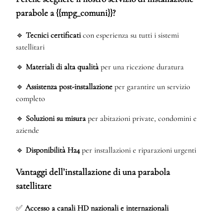
parabole a {{mpg_comuni}}?
🔹
Tecnici certificati
con esperienza su tutti i sistemi
satellitari
🔹
Materiali di alta qualità
per una ricezione duratura
🔹
Assistenza post-installazione
per garantire un servizio
completo
🔹
Soluzioni su misura
per abitazioni private, condomini e
aziende
🔹
Disponibilità H24
per installazioni e riparazioni urgenti
Vantaggi dell’installazione di una parabola
satellitare
✅
Accesso a canali HD nazionali e internazionali