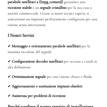
parabole satellitari a {{mpg_comuni}}
garantisce una
ricezione stabile
e un
segnale cristallino
per la tua casa o
attività commerciale. Grazie ai nostri tecnici esperti, ti
assicuriamo un impianto perfettamente configurato per una
visione senza interruzioni.
I Nostri Servizi
✔
Montaggio e orientamento parabole satellitari
per la
massima ricezione del segnale
✔
Configurazione decoder satellitari
per accesso a canali in
alta definizione
✔
Ottimizzazione segnale
per una visione chiara e fluida
✔
Aggiornamento e sostituzione impianti obsoleti
✔
Assistenza per problemi di ricezione
Perché scegliere il nostro servizio di installazione