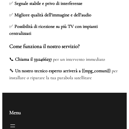
✅
Segnale stabile e privo di interferenze
✅
Migliore qualità dell’immagine e dell’audio
✅
Possibilità di ricezione su più TV con impianti
centralizzati
Come funziona il nostro servizio?
📞
Chiama il 3312466237
per un intervento immediato
🔧
Un nostro tecnico esperto arriverà a {{mpg_comuni}}
per
installare o riparare la tua parabola satellitare
Menu