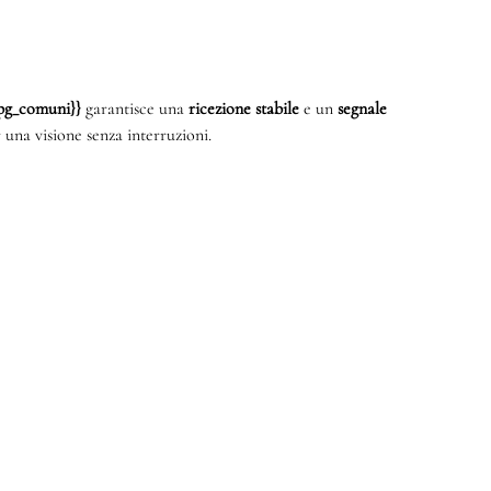
{mpg_comuni}}
garantisce una
ricezione stabile
e un
segnale
 una visione senza interruzioni.