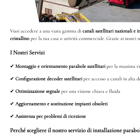
Vuoi accedere a una vasta gamma di
canali satellitari nazionali e 
cristallino
per la tua casa o attività commerciale. Grazie ai nostri 
I Nostri Servizi
✔
Montaggio e orientamento parabole satellitari
per la massima ri
✔
Configurazione decoder satellitari
per accesso a canali in alta d
✔
Ottimizzazione segnale
per una visione chiara e fluida
✔
Aggiornamento e sostituzione impianti obsoleti
✔
Assistenza per problemi di ricezione
Perché scegliere il nostro servizio di installazione parab