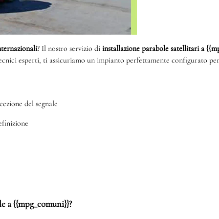
internazionali
? Il nostro servizio di
installazione parabole satellitari a {
tecnici esperti, ti assicuriamo un impianto perfettamente configurato per
cezione del segnale
efinizione
ole a {{mpg_comuni}}?