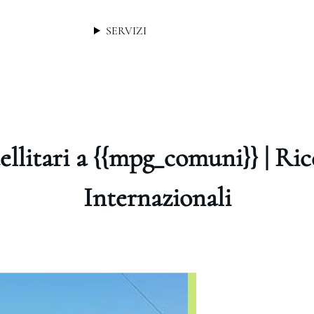
SERVIZI
ellitari a {{mpg_comuni}} | Ri
Internazionali