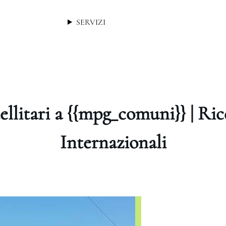
SERVIZI
ellitari a {{mpg_comuni}} | Ri
Internazionali