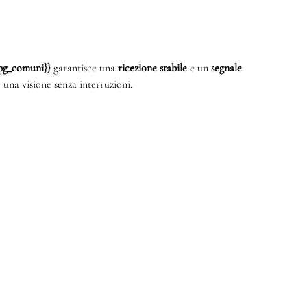
{mpg_comuni}}
garantisce una
ricezione stabile
e un
segnale
 una visione senza interruzioni.