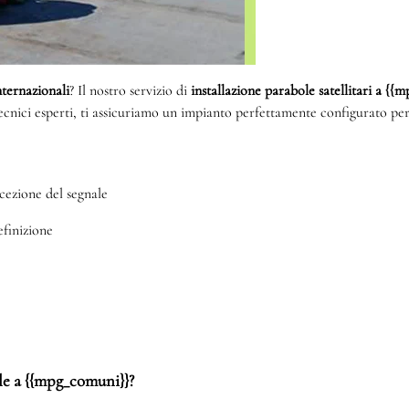
internazionali
? Il nostro servizio di
installazione parabole satellitari a {
tecnici esperti, ti assicuriamo un impianto perfettamente configurato per
cezione del segnale
efinizione
ole a {{mpg_comuni}}?