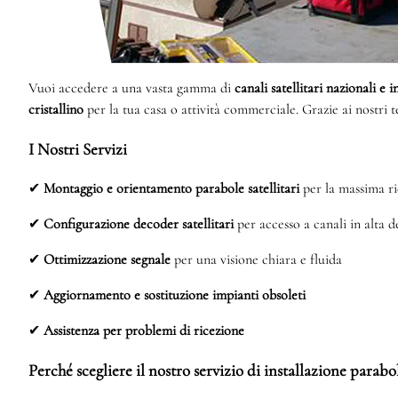
Vuoi accedere a una vasta gamma di
canali satellitari nazionali e 
cristallino
per la tua casa o attività commerciale. Grazie ai nostri 
I Nostri Servizi
✔
Montaggio e orientamento parabole satellitari
per la massima ri
✔
Configurazione decoder satellitari
per accesso a canali in alta d
✔
Ottimizzazione segnale
per una visione chiara e fluida
✔
Aggiornamento e sostituzione impianti obsoleti
✔
Assistenza per problemi di ricezione
Perché scegliere il nostro servizio di installazione parab