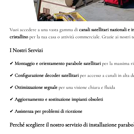
Vuoi accedere a una vasta gamma di
canali satellitari nazionali e 
cristallino
per la tua casa o attività commerciale. Grazie ai nostri 
I Nostri Servizi
✔
Montaggio e orientamento parabole satellitari
per la massima ri
✔
Configurazione decoder satellitari
per accesso a canali in alta d
✔
Ottimizzazione segnale
per una visione chiara e fluida
✔
Aggiornamento e sostituzione impianti obsoleti
✔
Assistenza per problemi di ricezione
Perché scegliere il nostro servizio di installazione parab