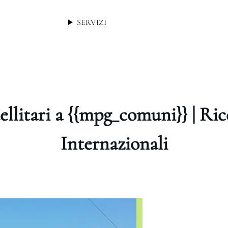
SERVIZI
ellitari a {{mpg_comuni}} | Ri
Internazionali