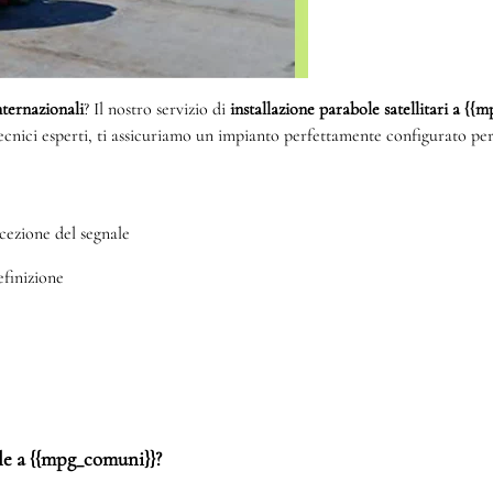
internazionali
? Il nostro servizio di
installazione parabole satellitari a {
tecnici esperti, ti assicuriamo un impianto perfettamente configurato per
cezione del segnale
efinizione
ole a {{mpg_comuni}}?