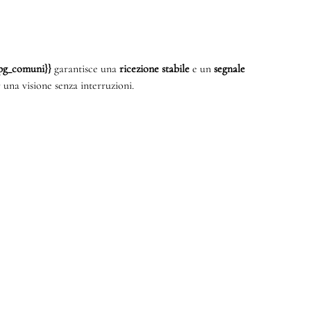
{mpg_comuni}}
garantisce una
ricezione stabile
e un
segnale
 una visione senza interruzioni.