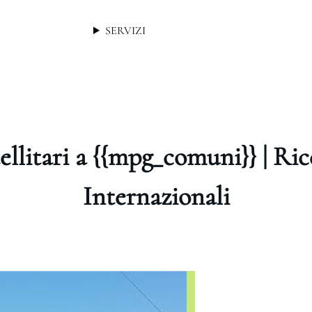
SERVIZI
ellitari a {{mpg_comuni}} | Ri
Internazionali