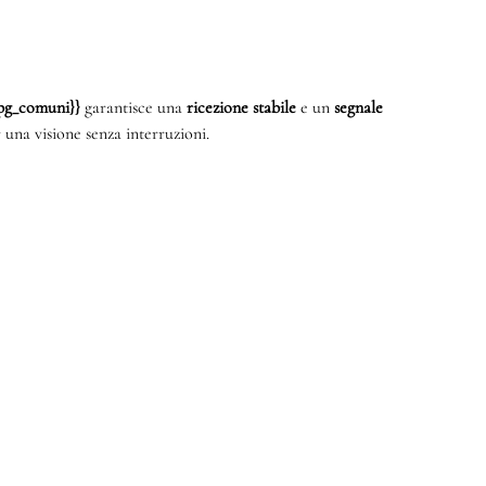
{mpg_comuni}}
garantisce una
ricezione stabile
e un
segnale
 una visione senza interruzioni.