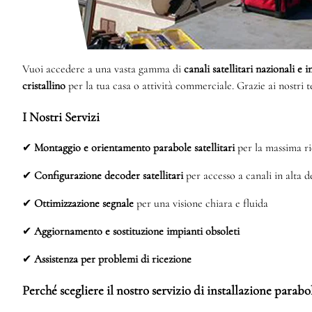
Vuoi accedere a una vasta gamma di
canali satellitari nazionali e 
cristallino
per la tua casa o attività commerciale. Grazie ai nostri 
I Nostri Servizi
✔
Montaggio e orientamento parabole satellitari
per la massima ri
✔
Configurazione decoder satellitari
per accesso a canali in alta d
✔
Ottimizzazione segnale
per una visione chiara e fluida
✔
Aggiornamento e sostituzione impianti obsoleti
✔
Assistenza per problemi di ricezione
Perché scegliere il nostro servizio di installazione parab