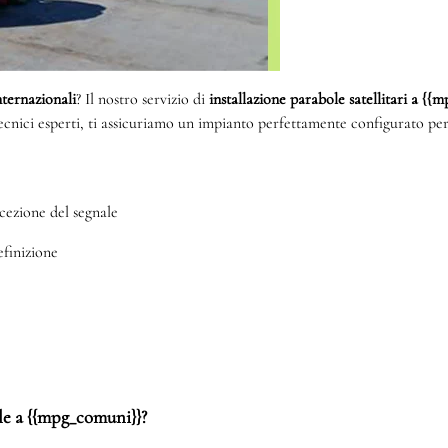
internazionali
? Il nostro servizio di
installazione parabole satellitari a {
tecnici esperti, ti assicuriamo un impianto perfettamente configurato per
cezione del segnale
efinizione
ole a {{mpg_comuni}}?