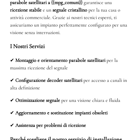
parabole satellitari a {{mpg_comuni}}
garantisce una
ricezione stabile
e un
segnale cristallino
per la tua casa o
attività commerciale. Grazie ai nostri tecnici esperti, ti
assicuriamo un impianto perfettamente configurato per una
visione senza interruzioni.
I Nostri Servizi
✔
Montaggio e orientamento parabole satellitari
per la
massima ricezione del segnale
✔
Configurazione decoder satellitari
per accesso a canali in
alta definizione
✔
Ottimizzazione segnale
per una visione chiara e fluida
✔
Aggiornamento e sostituzione impianti obsoleti
✔
Assistenza per problemi di ricezione
Perché scegliere il nostro servizio di installazione