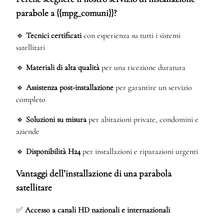
parabole a {{mpg_comuni}}?
🔹
Tecnici certificati
con esperienza su tutti i sistemi
satellitari
🔹
Materiali di alta qualità
per una ricezione duratura
🔹
Assistenza post-installazione
per garantire un servizio
completo
🔹
Soluzioni su misura
per abitazioni private, condomini e
aziende
🔹
Disponibilità H24
per installazioni e riparazioni urgenti
Vantaggi dell’installazione di una parabola
satellitare
✅
Accesso a canali HD nazionali e internazionali