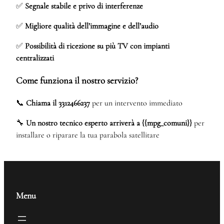
✅
Segnale stabile e privo di interferenze
✅
Migliore qualità dell’immagine e dell’audio
✅
Possibilità di ricezione su più TV con impianti
centralizzati
Come funziona il nostro servizio?
📞
Chiama il 3312466237
per un intervento immediato
🔧
Un nostro tecnico esperto arriverà a {{mpg_comuni}}
per
installare o riparare la tua parabola satellitare
Menu