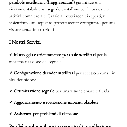
parabole satellitari a {{mpg_comuni}}
garantisce una
ricezione stabile
e un
segnale cristallino
per la tua casa o
attività commerciale. Grazie ai nostri tecnici esperti, ti
assicuriamo un impianto perfettamente configurato per una
visione senza interruzioni.
I Nostri Servizi
✔
Montaggio e orientamento parabole satellitari
per la
massima ricezione del segnale
✔
Configurazione decoder satellitari
per accesso a canali in
alta definizione
✔
Ottimizzazione segnale
per una visione chiara e fluida
✔
Aggiornamento e sostituzione impianti obsoleti
✔
Assistenza per problemi di ricezione
Perché scegliere il nostro servizio di installazione