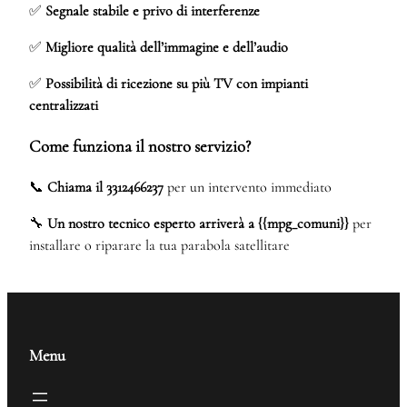
✅
Segnale stabile e privo di interferenze
✅
Migliore qualità dell’immagine e dell’audio
✅
Possibilità di ricezione su più TV con impianti
centralizzati
Come funziona il nostro servizio?
📞
Chiama il 3312466237
per un intervento immediato
🔧
Un nostro tecnico esperto arriverà a {{mpg_comuni}}
per
installare o riparare la tua parabola satellitare
Menu