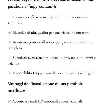
parabole a {{mpg_comuni}}?
🔹
Tecnici certificati
con esperienza su tutti i sistemi
satellitari
🔹
Materiali di alta qualità
per una ricezione duratura
🔹
Assistenza post-installazione
per garantire un servizio
completo
🔹
Soluzioni su misura
per abitazioni private, condomini e
aziende
🔹
Disponibilità H24
per installazioni e riparazioni urgenti
Vantaggi dell’installazione di una parabola
satellitare
✅
Accesso a canali HD nazionali e internazionali