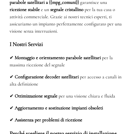
parabole satellitari a {{mpg_comuni}}
garantisce una
ricezione stabile
e un
segnale cristallino
per la tua casa o
attività commerciale. Grazie ai nostri tecnici esperti, ti
assicuriamo un impianto perfettamente configurato per una
visione senza interruzioni.
I Nostri Servizi
✔
Montaggio e orientamento parabole satellitari
per la
massima ricezione del segnale
✔
Configurazione decoder satellitari
per accesso a canali in
alta definizione
✔
Ottimizzazione segnale
per una visione chiara e fluida
✔
Aggiornamento e sostituzione impianti obsoleti
✔
Assistenza per problemi di ricezione
Perché scegliere il nostro servizio di installazione