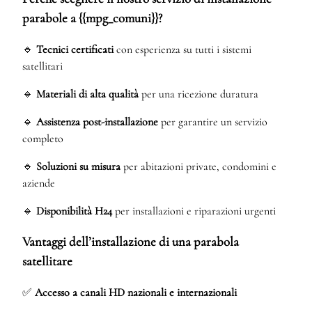
parabole a {{mpg_comuni}}?
🔹
Tecnici certificati
con esperienza su tutti i sistemi
satellitari
🔹
Materiali di alta qualità
per una ricezione duratura
🔹
Assistenza post-installazione
per garantire un servizio
completo
🔹
Soluzioni su misura
per abitazioni private, condomini e
aziende
🔹
Disponibilità H24
per installazioni e riparazioni urgenti
Vantaggi dell’installazione di una parabola
satellitare
✅
Accesso a canali HD nazionali e internazionali