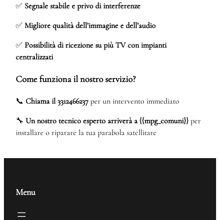
✅
Segnale stabile e privo di interferenze
✅
Migliore qualità dell’immagine e dell’audio
✅
Possibilità di ricezione su più TV con impianti
centralizzati
Come funziona il nostro servizio?
📞
Chiama il 3312466237
per un intervento immediato
🔧
Un nostro tecnico esperto arriverà a {{mpg_comuni}}
per
installare o riparare la tua parabola satellitare
Menu