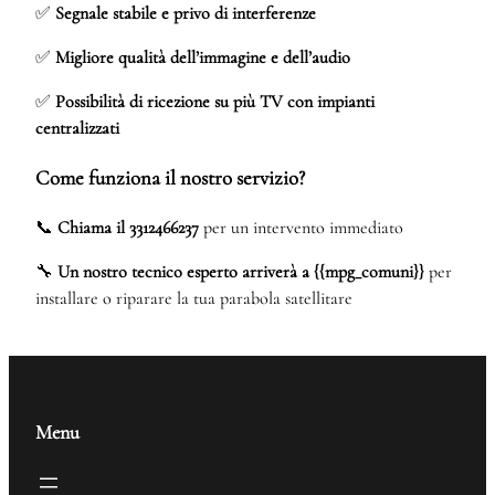
✅
Segnale stabile e privo di interferenze
✅
Migliore qualità dell’immagine e dell’audio
✅
Possibilità di ricezione su più TV con impianti
centralizzati
Come funziona il nostro servizio?
📞
Chiama il 3312466237
per un intervento immediato
🔧
Un nostro tecnico esperto arriverà a {{mpg_comuni}}
per
installare o riparare la tua parabola satellitare
Menu