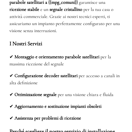
parabole satellitari a {{mpg_comuni}}
garantisce una
ricezione stabile
e un
segnale cristallino
per la tua casa o
attività commerciale. Grazie ai nostri tecnici esperti, ti
assicuriamo un impianto perfettamente configurato per una
visione senza interruzioni.
I Nostri Servizi
✔
Montaggio e orientamento parabole satellitari
per la
massima ricezione del segnale
✔
Configurazione decoder satellitari
per accesso a canali in
alta definizione
✔
Ottimizzazione segnale
per una visione chiara e fluida
✔
Aggiornamento e sostituzione impianti obsoleti
✔
Assistenza per problemi di ricezione
Perché scegliere il nostro servizio di installazione