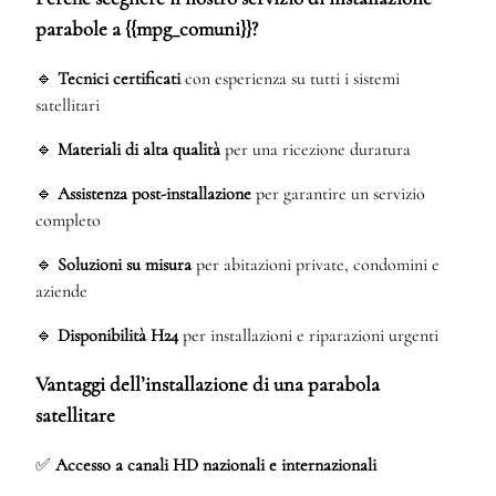
parabole a {{mpg_comuni}}?
🔹
Tecnici certificati
con esperienza su tutti i sistemi
satellitari
🔹
Materiali di alta qualità
per una ricezione duratura
🔹
Assistenza post-installazione
per garantire un servizio
completo
🔹
Soluzioni su misura
per abitazioni private, condomini e
aziende
🔹
Disponibilità H24
per installazioni e riparazioni urgenti
Vantaggi dell’installazione di una parabola
satellitare
✅
Accesso a canali HD nazionali e internazionali