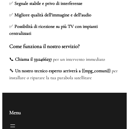
✅
Segnale stabile e privo di interferenze
✅
Migliore qualità dell’immagine e dell’audio
✅
Possibilità di ricezione su più TV con impianti
centralizzati
Come funziona il nostro servizio?
📞
Chiama il 3312466237
per un intervento immediato
🔧
Un nostro tecnico esperto arriverà a {{mpg_comuni}}
per
installare o riparare la tua parabola satellitare
Menu