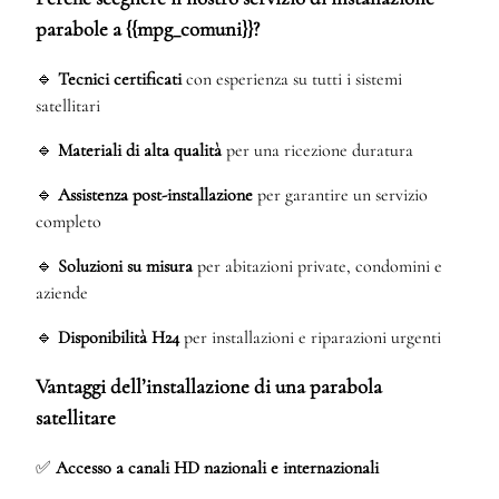
parabole a {{mpg_comuni}}?
🔹
Tecnici certificati
con esperienza su tutti i sistemi
satellitari
🔹
Materiali di alta qualità
per una ricezione duratura
🔹
Assistenza post-installazione
per garantire un servizio
completo
🔹
Soluzioni su misura
per abitazioni private, condomini e
aziende
🔹
Disponibilità H24
per installazioni e riparazioni urgenti
Vantaggi dell’installazione di una parabola
satellitare
✅
Accesso a canali HD nazionali e internazionali