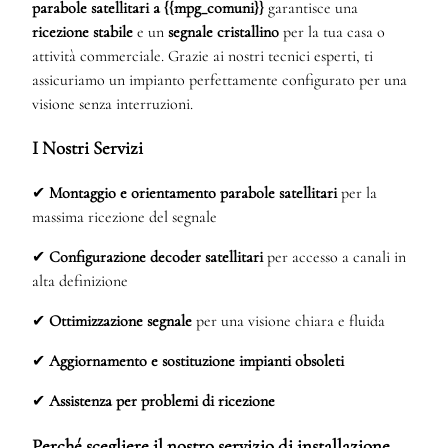
parabole satellitari a {{mpg_comuni}}
garantisce una
ricezione stabile
e un
segnale cristallino
per la tua casa o
attività commerciale. Grazie ai nostri tecnici esperti, ti
assicuriamo un impianto perfettamente configurato per una
visione senza interruzioni.
I Nostri Servizi
✔
Montaggio e orientamento parabole satellitari
per la
massima ricezione del segnale
✔
Configurazione decoder satellitari
per accesso a canali in
alta definizione
✔
Ottimizzazione segnale
per una visione chiara e fluida
✔
Aggiornamento e sostituzione impianti obsoleti
✔
Assistenza per problemi di ricezione
Perché scegliere il nostro servizio di installazione