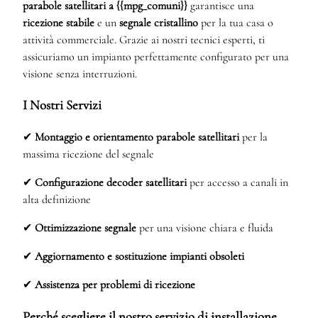
parabole satellitari a {{mpg_comuni}}
garantisce una
ricezione stabile
e un
segnale cristallino
per la tua casa o
attività commerciale. Grazie ai nostri tecnici esperti, ti
assicuriamo un impianto perfettamente configurato per una
visione senza interruzioni.
I Nostri Servizi
✔
Montaggio e orientamento parabole satellitari
per la
massima ricezione del segnale
✔
Configurazione decoder satellitari
per accesso a canali in
alta definizione
✔
Ottimizzazione segnale
per una visione chiara e fluida
✔
Aggiornamento e sostituzione impianti obsoleti
✔
Assistenza per problemi di ricezione
Perché scegliere il nostro servizio di installazione