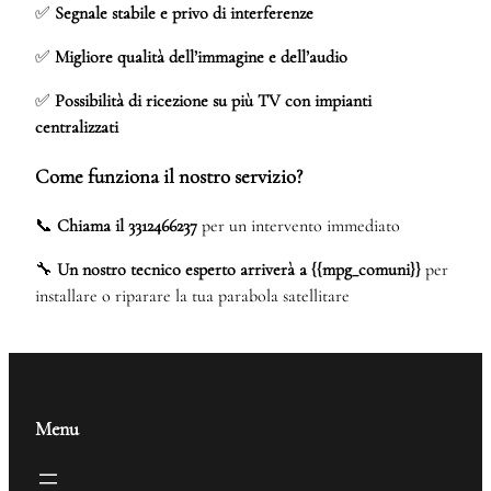
✅
Segnale stabile e privo di interferenze
✅
Migliore qualità dell’immagine e dell’audio
✅
Possibilità di ricezione su più TV con impianti
centralizzati
Come funziona il nostro servizio?
📞
Chiama il 3312466237
per un intervento immediato
🔧
Un nostro tecnico esperto arriverà a {{mpg_comuni}}
per
installare o riparare la tua parabola satellitare
Menu