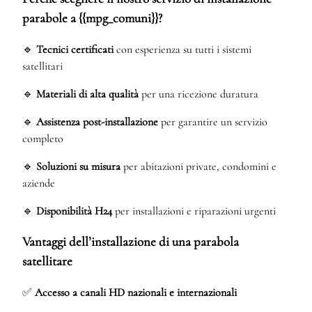
parabole a {{mpg_comuni}}?
🔹
Tecnici certificati
con esperienza su tutti i sistemi
satellitari
🔹
Materiali di alta qualità
per una ricezione duratura
🔹
Assistenza post-installazione
per garantire un servizio
completo
🔹
Soluzioni su misura
per abitazioni private, condomini e
aziende
🔹
Disponibilità H24
per installazioni e riparazioni urgenti
Vantaggi dell’installazione di una parabola
satellitare
✅
Accesso a canali HD nazionali e internazionali