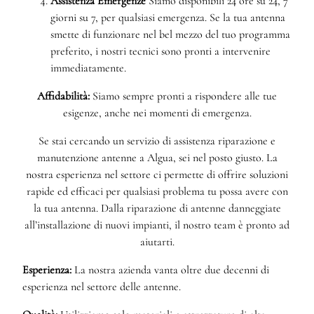
Assistenza Emergenze
Siamo disponibili 24 ore su 24, 7
giorni su 7, per qualsiasi emergenza. Se la tua antenna
smette di funzionare nel bel mezzo del tuo programma
preferito, i nostri tecnici sono pronti a intervenire
immediatamente.
Affidabilità:
Siamo sempre pronti a rispondere alle tue
esigenze, anche nei momenti di emergenza.
Se stai cercando un servizio di assistenza riparazione e
manutenzione antenne a Algua, sei nel posto giusto. La
nostra esperienza nel settore ci permette di offrire soluzioni
rapide ed efficaci per qualsiasi problema tu possa avere con
la tua antenna. Dalla riparazione di antenne danneggiate
all’installazione di nuovi impianti, il nostro team è pronto ad
aiutarti.
Esperienza:
La nostra azienda vanta oltre due decenni di
esperienza nel settore delle antenne.