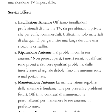
una ricezione TV impeccabile.
Servizi Offerti:
Installazione Antenne
Offriamo installazioni
professionali di antenne TV, sia per abitazioni private
che per edifici commerciali. Utilizziamo solo materiali
di alta qualità per garantire una lunga durata e una
ricezione cristallina.
Riparazione Antenne
Hai problemi con la tua
antenna? Non preoccuparti, i nostri tecnici qualificati
sono pronti a risolvere qualsiasi problema, dalle
interferenze al segnale debole, fino alle antenne rotte
o mal posizionate.
Manutenzione Antenne
La manutenzione regolare
delle antenne è fondamentale per prevenire problemi
futuri. Offriamo contratti di manutenzione
personalizzati per mantenere le tue antenne in
perfetto stato.