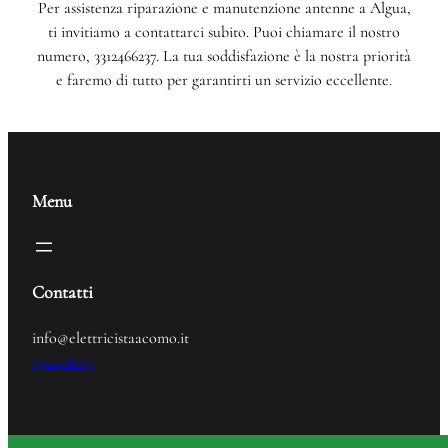
Per assistenza riparazione e manutenzione antenne a Algua,
ti invitiamo a contattarci subito. Puoi chiamare il nostro
numero, 3312466237. La tua soddisfazione è la nostra priorità
e faremo di tutto per garantirti un servizio eccellente.
Menu
Contatti
info@elettricistaacomo.it
3312466237
Elettricista
© 2024