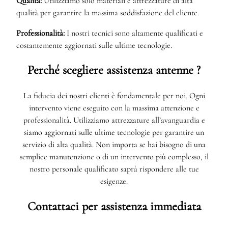
Qualità:
Utilizziamo solo materiali e attrezzature di alta
qualità per garantire la massima soddisfazione del cliente.
Professionalità:
I nostri tecnici sono altamente qualificati e
costantemente aggiornati sulle ultime tecnologie.
Perché scegliere assistenza antenne ?
La fiducia dei nostri clienti è fondamentale per noi. Ogni
intervento viene eseguito con la massima attenzione e
professionalità. Utilizziamo attrezzature all’avanguardia e
siamo aggiornati sulle ultime tecnologie per garantire un
servizio di alta qualità. Non importa se hai bisogno di una
semplice manutenzione o di un intervento più complesso, il
nostro personale qualificato saprà rispondere alle tue
esigenze.
Contattaci per assistenza immediata