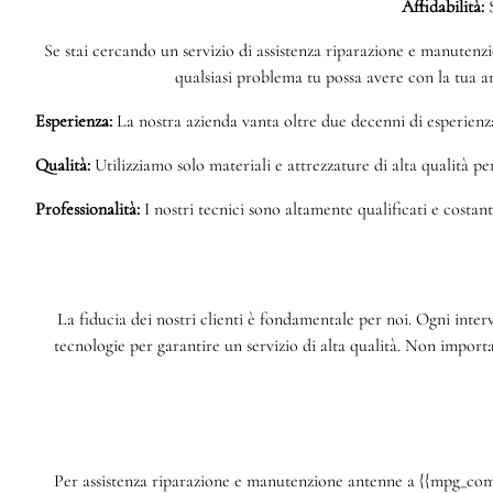
Affidabilità:
S
Se stai cercando un servizio di assistenza riparazione e manutenzi
qualsiasi problema tu possa avere con la tua an
Esperienza:
La nostra azienda vanta oltre due decenni di esperienza
Qualità:
Utilizziamo solo materiali e attrezzature di alta qualità pe
Professionalità:
I nostri tecnici sono altamente qualificati e costan
La fiducia dei nostri clienti è fondamentale per noi. Ogni inter
tecnologie per garantire un servizio di alta qualità. Non import
Per assistenza riparazione e manutenzione antenne a {{mpg_comuni