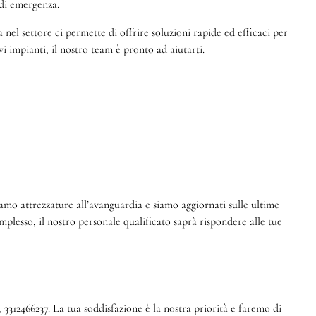
di emergenza.
nel settore ci permette di offrire soluzioni rapide ed efficaci per
i impianti, il nostro team è pronto ad aiutarti.
iamo attrezzature all’avanguardia e siamo aggiornati sulle ultime
plesso, il nostro personale qualificato saprà rispondere alle tue
3312466237. La tua soddisfazione è la nostra priorità e faremo di