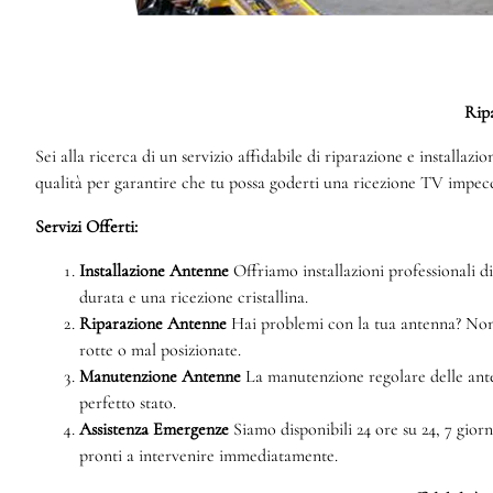
Ripa
Sei alla ricerca di un servizio affidabile di riparazione e installaz
qualità per garantire che tu possa goderti una ricezione TV impecc
Servizi Offerti:
Installazione Antenne
Offriamo installazioni professionali di
durata e una ricezione cristallina.
Riparazione Antenne
Hai problemi con la tua antenna? Non pr
rotte o mal posizionate.
Manutenzione Antenne
La manutenzione regolare delle ante
perfetto stato.
Assistenza Emergenze
Siamo disponibili 24 ore su 24, 7 gior
pronti a intervenire immediatamente.