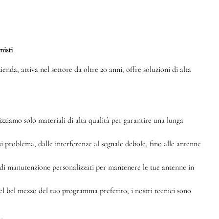
nisti
enda, attiva nel settore da oltre 20 anni, offre soluzioni di alta
izziamo solo materiali di alta qualità per garantire una lunga
i problema, dalle interferenze al segnale debole, fino alle antenne
di manutenzione personalizzati per mantenere le tue antenne in
nel bel mezzo del tuo programma preferito, i nostri tecnici sono