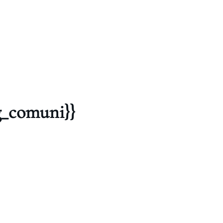
g_comuni}}