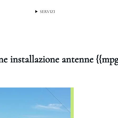
SERVIZI
ne installazione antenne {{mp