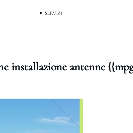
SERVIZI
ne installazione antenne {{mp