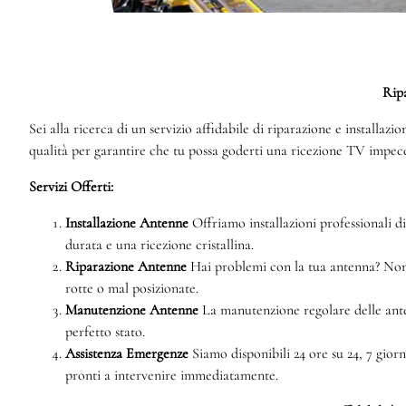
Ripa
Sei alla ricerca di un servizio affidabile di riparazione e installaz
qualità per garantire che tu possa goderti una ricezione TV impecc
Servizi Offerti:
Installazione Antenne
Offriamo installazioni professionali di
durata e una ricezione cristallina.
Riparazione Antenne
Hai problemi con la tua antenna? Non pr
rotte o mal posizionate.
Manutenzione Antenne
La manutenzione regolare delle ante
perfetto stato.
Assistenza Emergenze
Siamo disponibili 24 ore su 24, 7 gior
pronti a intervenire immediatamente.