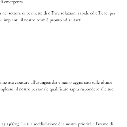
di emergenza.
nel settore ci permette di offrire soluzioni rapide ed efficaci per
i impianti, il nostro team è pronto ad aiutarti.
iamo attrezzature all’avanguardia e siamo aggiornati sulle ultime
plesso, il nostro personale qualificato saprà rispondere alle tue
3312466237. La tua soddisfazione è la nostra priorità e faremo di