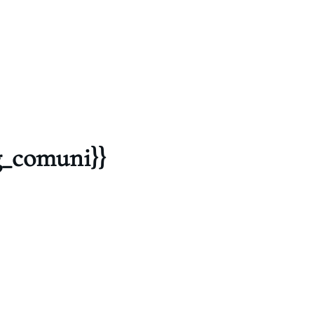
g_comuni}}