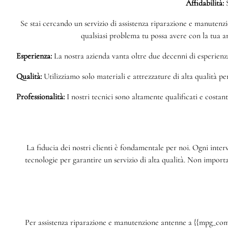
Affidabilità:
S
Se stai cercando un servizio di assistenza riparazione e manutenzi
qualsiasi problema tu possa avere con la tua an
Esperienza:
La nostra azienda vanta oltre due decenni di esperienza
Qualità:
Utilizziamo solo materiali e attrezzature di alta qualità pe
Professionalità:
I nostri tecnici sono altamente qualificati e costan
La fiducia dei nostri clienti è fondamentale per noi. Ogni inter
tecnologie per garantire un servizio di alta qualità. Non import
Per assistenza riparazione e manutenzione antenne a {{mpg_comuni