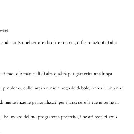
nisti
enda, attiva nel settore da oltre 20 anni, offre soluzioni di alta
izziamo solo materiali di alta qualità per garantire una lunga
i problema, dalle interferenze al segnale debole, fino alle antenne
di manutenzione personalizzati per mantenere le tue antenne in
nel bel mezzo del tuo programma preferito, i nostri tecnici sono