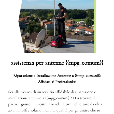
assistenza per antenne {{mpg_comuni}}
Riparazione e Installazione Antenne a {{mpg_comuni}}:
Affidati ai Professionisti
Sei alla ricerca di un servizio affidabile di riparazione e
installazione antenne a {{mpg_comuni}}? Hai trovato il
partner giusto! La nostra azienda, attiva nel settore da oltre
20 anni, offre soluzioni di alta qualità per garantire che tu