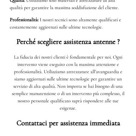
Qualità:
Utilizziamo solo materiali e attrezzature di alta
qualità per garantire la massima soddisfazione del cliente.
Professionalità:
I nostri tecnici sono altamente qualificati e
costantemente aggiornati sulle ultime tecnologie.
Perché scegliere assistenza antenne ?
La fiducia dei nostri clienti è fondamentale per noi. Ogni
intervento viene eseguito con la massima attenzione e
professionalità. Utilizziamo attrezzature all’avanguardia e
siamo aggiornati sulle ultime tecnologie per garantire un
servizio di alta qualità. Non importa se hai bisogno di una
semplice manutenzione o di un intervento più complesso, il
nostro personale qualificato saprà rispondere alle tue
esigenze.
Contattaci per assistenza immediata