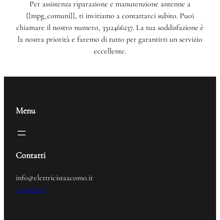
Per assistenza riparazione e manutenzione antenne a
{{mpg_comuni}}, ti invitiamo a contattarci subito. Puoi
chiamare il nostro numero, 3312466237. La tua soddisfazione è
la nostra priorità e faremo di tutto per garantirti un servizio
eccellente.
Menu
Contatti
info@elettricistaacomo.it
3312466237