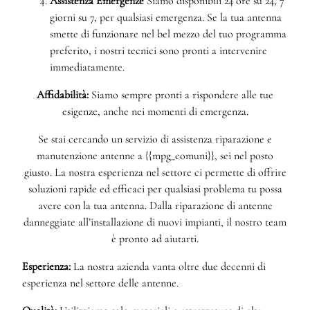
Assistenza Emergenze
Siamo disponibili 24 ore su 24, 7
giorni su 7, per qualsiasi emergenza. Se la tua antenna
smette di funzionare nel bel mezzo del tuo programma
preferito, i nostri tecnici sono pronti a intervenire
immediatamente.
Affidabilità:
Siamo sempre pronti a rispondere alle tue
esigenze, anche nei momenti di emergenza.
Se stai cercando un servizio di assistenza riparazione e
manutenzione antenne a {{mpg_comuni}}, sei nel posto
giusto. La nostra esperienza nel settore ci permette di offrire
soluzioni rapide ed efficaci per qualsiasi problema tu possa
avere con la tua antenna. Dalla riparazione di antenne
danneggiate all’installazione di nuovi impianti, il nostro team
è pronto ad aiutarti.
Esperienza:
La nostra azienda vanta oltre due decenni di
esperienza nel settore delle antenne.