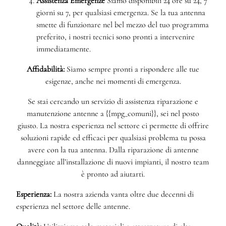
Assistenza Emergenze
Siamo disponibili 24 ore su 24, 7
giorni su 7, per qualsiasi emergenza. Se la tua antenna
smette di funzionare nel bel mezzo del tuo programma
preferito, i nostri tecnici sono pronti a intervenire
immediatamente.
Affidabilità:
Siamo sempre pronti a rispondere alle tue
esigenze, anche nei momenti di emergenza.
Se stai cercando un servizio di assistenza riparazione e
manutenzione antenne a {{mpg_comuni}}, sei nel posto
giusto. La nostra esperienza nel settore ci permette di offrire
soluzioni rapide ed efficaci per qualsiasi problema tu possa
avere con la tua antenna. Dalla riparazione di antenne
danneggiate all’installazione di nuovi impianti, il nostro team
è pronto ad aiutarti.
Esperienza:
La nostra azienda vanta oltre due decenni di
esperienza nel settore delle antenne.