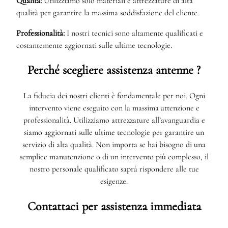
Qualità:
Utilizziamo solo materiali e attrezzature di alta
qualità per garantire la massima soddisfazione del cliente.
Professionalità:
I nostri tecnici sono altamente qualificati e
costantemente aggiornati sulle ultime tecnologie.
Perché scegliere assistenza antenne ?
La fiducia dei nostri clienti è fondamentale per noi. Ogni
intervento viene eseguito con la massima attenzione e
professionalità. Utilizziamo attrezzature all’avanguardia e
siamo aggiornati sulle ultime tecnologie per garantire un
servizio di alta qualità. Non importa se hai bisogno di una
semplice manutenzione o di un intervento più complesso, il
nostro personale qualificato saprà rispondere alle tue
esigenze.
Contattaci per assistenza immediata