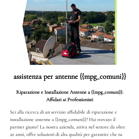
assistenza per antenne {{mpg_comuni}}
Riparazione e Installazione Antenne a {{mpg_comuni}}:
Affidati ai Professionisti
Sei alla ricerca di un servizio affidabile di riparazione e
installazione antenne a {{mpg_comuni}}? Hai trovato il
partner giusto! La nostra azienda, attiva nel settore da oltre
20 anni, offre soluzioni di alta qualità per garantire che tu