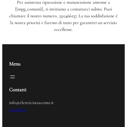
Per assistenza riparazione e manutenzione antenne a
{{mpg_comuni}}, ti invitiamo a contattarci subito. Puoi
chiamare il nostro numero, 3312466237. La tua soddisfazione è
la nostra priorità e faremo di tutto per garantirti un servizio
eccellente.
Menu
Contatti
info@elettricistaacomo.it
3312466237