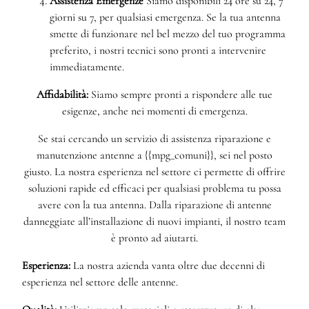
Assistenza Emergenze
Siamo disponibili 24 ore su 24, 7
giorni su 7, per qualsiasi emergenza. Se la tua antenna
smette di funzionare nel bel mezzo del tuo programma
preferito, i nostri tecnici sono pronti a intervenire
immediatamente.
Affidabilità:
Siamo sempre pronti a rispondere alle tue
esigenze, anche nei momenti di emergenza.
Se stai cercando un servizio di assistenza riparazione e
manutenzione antenne a {{mpg_comuni}}, sei nel posto
giusto. La nostra esperienza nel settore ci permette di offrire
soluzioni rapide ed efficaci per qualsiasi problema tu possa
avere con la tua antenna. Dalla riparazione di antenne
danneggiate all’installazione di nuovi impianti, il nostro team
è pronto ad aiutarti.
Esperienza:
La nostra azienda vanta oltre due decenni di
esperienza nel settore delle antenne.