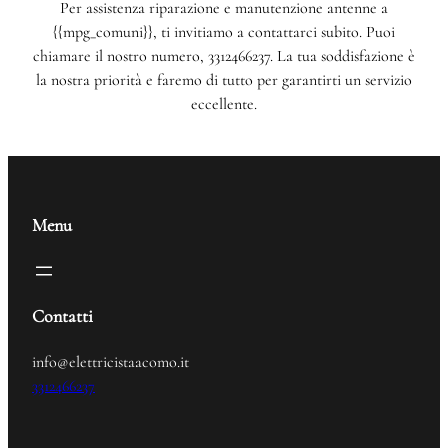
Per assistenza riparazione e manutenzione antenne a
{{mpg_comuni}}, ti invitiamo a contattarci subito. Puoi
chiamare il nostro numero, 3312466237. La tua soddisfazione è
la nostra priorità e faremo di tutto per garantirti un servizio
eccellente.
Menu
Contatti
info@elettricistaacomo.it
3312466237