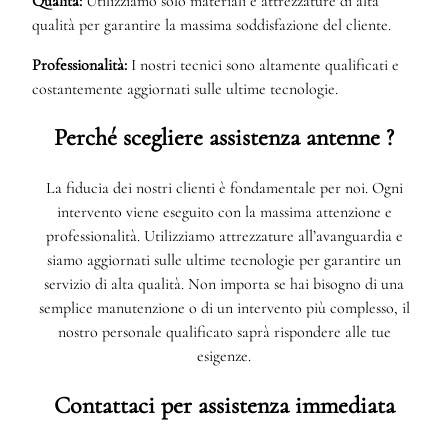
Qualità:
Utilizziamo solo materiali e attrezzature di alta
qualità per garantire la massima soddisfazione del cliente.
Professionalità:
I nostri tecnici sono altamente qualificati e
costantemente aggiornati sulle ultime tecnologie.
Perché scegliere assistenza antenne ?
La fiducia dei nostri clienti è fondamentale per noi. Ogni
intervento viene eseguito con la massima attenzione e
professionalità. Utilizziamo attrezzature all’avanguardia e
siamo aggiornati sulle ultime tecnologie per garantire un
servizio di alta qualità. Non importa se hai bisogno di una
semplice manutenzione o di un intervento più complesso, il
nostro personale qualificato saprà rispondere alle tue
esigenze.
Contattaci per assistenza immediata