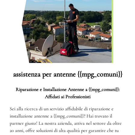
assistenza per antenne {{mpg_comuni}}
Riparazione e Installazione Antenne a {{mpg_comuni}}:
Affidati ai Professionisti
Sei alla ricerca di un servizio affidabile di riparazione e
installazione antenne a {{mpg_comuni}}? Hai trovato il
partner giusto! La nostra azienda, attiva nel settore da oltre
20 anni, offre soluzioni di alta qualità per garantire che tu