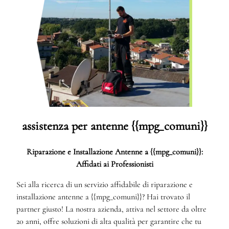
assistenza per antenne {{mpg_comuni}}
Riparazione e Installazione Antenne a {{mpg_comuni}}:
Affidati ai Professionisti
Sei alla ricerca di un servizio affidabile di riparazione e
installazione antenne a {{mpg_comuni}}? Hai trovato il
partner giusto! La nostra azienda, attiva nel settore da oltre
20 anni, offre soluzioni di alta qualità per garantire che tu