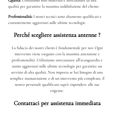
Qualità:
Utilizziamo solo materiali e attrezzature di alta
qualità per garantire la massima soddisfazione del cliente.
Professionalità:
I nostri tecnici sono altamente qualificati e
costantemente aggiornati sulle ultime tecnologie.
Perché scegliere assistenza antenne ?
La fiducia dei nostri clienti è fondamentale per noi. Ogni
intervento viene eseguito con la massima attenzione e
professionalità. Utilizziamo attrezzature all’avanguardia e
siamo aggiornati sulle ultime tecnologie per garantire un
servizio di alta qualità. Non importa se hai bisogno di una
semplice manutenzione o di un intervento più complesso, il
nostro personale qualificato saprà rispondere alle tue
esigenze.
Contattaci per assistenza immediata