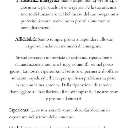
Assistenza Emergenze
Siamo disponibili 24 ore su 24, 7
giorni su 7, per qualsiasi emergenza. Se la tua antenna
smette di funzionare nel bel mezzo del tuo programma
preferito, i nostri tecnici sono pronti a intervenire
immediatamente.
Affidabilità:
Siamo sempre pronti a rispondere alle tue
esigenze, anche nei momenti di emergenza.
Se stai cercando un servizio di assistenza riparazione e
manutenzione antenne a {{mpg_comuni}}, sei nel posto
giusto. La nostra esperienza nel settore ci permette di offrire
soluzioni rapide ed efficaci per qualsiasi problema tu possa
avere con la tua antenna. Dalla riparazione di antenne
danneggiate all’installazione di nuovi impianti, il nostro team
è pronto ad aiutarti.
Esperienza:
La nostra azienda vanta oltre due decenni di
esperienza nel settore delle antenne.