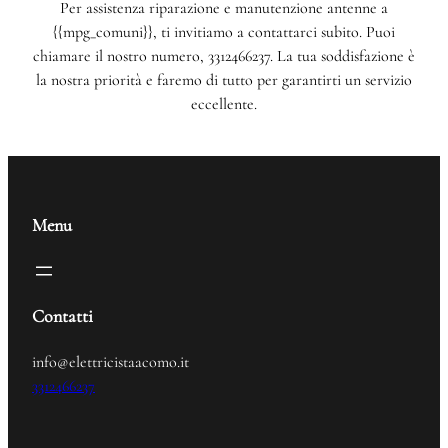
Per assistenza riparazione e manutenzione antenne a
{{mpg_comuni}}, ti invitiamo a contattarci subito. Puoi
chiamare il nostro numero, 3312466237. La tua soddisfazione è
la nostra priorità e faremo di tutto per garantirti un servizio
eccellente.
Menu
Contatti
info@elettricistaacomo.it
3312466237