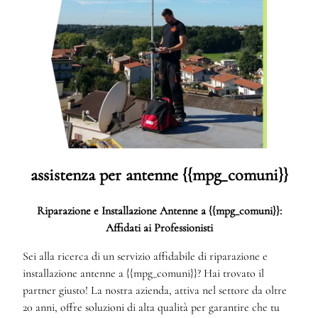
assistenza per antenne {{mpg_comuni}}
Riparazione e Installazione Antenne a {{mpg_comuni}}:
Affidati ai Professionisti
Sei alla ricerca di un servizio affidabile di riparazione e
installazione antenne a {{mpg_comuni}}? Hai trovato il
partner giusto! La nostra azienda, attiva nel settore da oltre
20 anni, offre soluzioni di alta qualità per garantire che tu