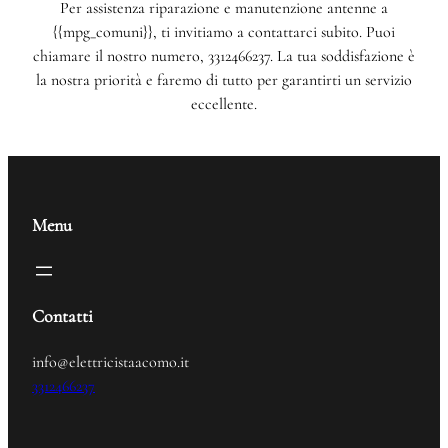
Per assistenza riparazione e manutenzione antenne a
{{mpg_comuni}}, ti invitiamo a contattarci subito. Puoi
chiamare il nostro numero, 3312466237. La tua soddisfazione è
la nostra priorità e faremo di tutto per garantirti un servizio
eccellente.
Menu
Contatti
info@elettricistaacomo.it
3312466237