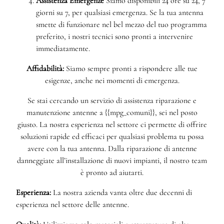
Assistenza Emergenze
Siamo disponibili 24 ore su 24, 7
giorni su 7, per qualsiasi emergenza. Se la tua antenna
smette di funzionare nel bel mezzo del tuo programma
preferito, i nostri tecnici sono pronti a intervenire
immediatamente.
Affidabilità:
Siamo sempre pronti a rispondere alle tue
esigenze, anche nei momenti di emergenza.
Se stai cercando un servizio di assistenza riparazione e
manutenzione antenne a {{mpg_comuni}}, sei nel posto
giusto. La nostra esperienza nel settore ci permette di offrire
soluzioni rapide ed efficaci per qualsiasi problema tu possa
avere con la tua antenna. Dalla riparazione di antenne
danneggiate all’installazione di nuovi impianti, il nostro team
è pronto ad aiutarti.
Esperienza:
La nostra azienda vanta oltre due decenni di
esperienza nel settore delle antenne.