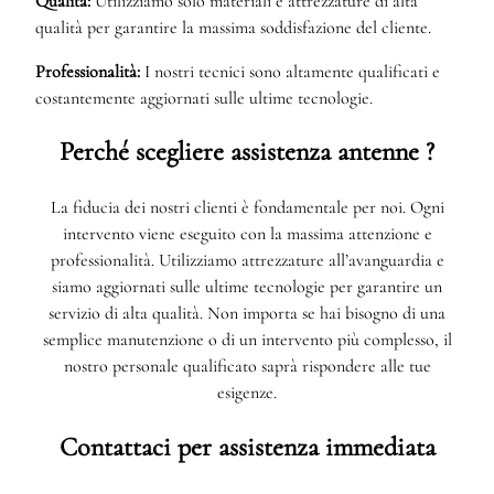
Qualità:
Utilizziamo solo materiali e attrezzature di alta
qualità per garantire la massima soddisfazione del cliente.
Professionalità:
I nostri tecnici sono altamente qualificati e
costantemente aggiornati sulle ultime tecnologie.
Perché scegliere assistenza antenne ?
La fiducia dei nostri clienti è fondamentale per noi. Ogni
intervento viene eseguito con la massima attenzione e
professionalità. Utilizziamo attrezzature all’avanguardia e
siamo aggiornati sulle ultime tecnologie per garantire un
servizio di alta qualità. Non importa se hai bisogno di una
semplice manutenzione o di un intervento più complesso, il
nostro personale qualificato saprà rispondere alle tue
esigenze.
Contattaci per assistenza immediata