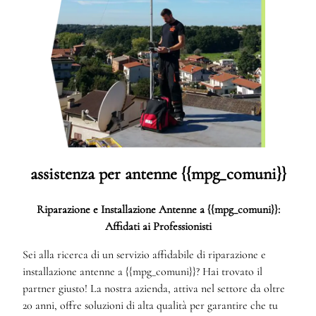
assistenza per antenne {{mpg_comuni}}
Riparazione e Installazione Antenne a {{mpg_comuni}}:
Affidati ai Professionisti
Sei alla ricerca di un servizio affidabile di riparazione e
installazione antenne a {{mpg_comuni}}? Hai trovato il
partner giusto! La nostra azienda, attiva nel settore da oltre
20 anni, offre soluzioni di alta qualità per garantire che tu