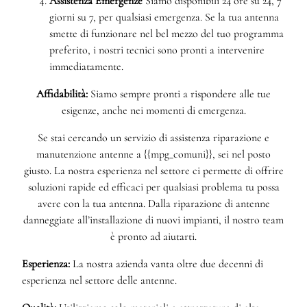
Assistenza Emergenze
Siamo disponibili 24 ore su 24, 7
giorni su 7, per qualsiasi emergenza. Se la tua antenna
smette di funzionare nel bel mezzo del tuo programma
preferito, i nostri tecnici sono pronti a intervenire
immediatamente.
Affidabilità:
Siamo sempre pronti a rispondere alle tue
esigenze, anche nei momenti di emergenza.
Se stai cercando un servizio di assistenza riparazione e
manutenzione antenne a {{mpg_comuni}}, sei nel posto
giusto. La nostra esperienza nel settore ci permette di offrire
soluzioni rapide ed efficaci per qualsiasi problema tu possa
avere con la tua antenna. Dalla riparazione di antenne
danneggiate all’installazione di nuovi impianti, il nostro team
è pronto ad aiutarti.
Esperienza:
La nostra azienda vanta oltre due decenni di
esperienza nel settore delle antenne.