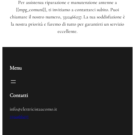
Per assistenza riparazione e manutenzione antenne a
{{mpg_comuni}}, ti invitiamo a contattarci subito. Puoi
chiamare il nostro numero, 3312466237. La tua soddisfazione è
la nostra priorità e faremo di tutto per garantirti un servizio
eccellente.
Menu
Contatti
info@elettricistaacomo.it
3312466237