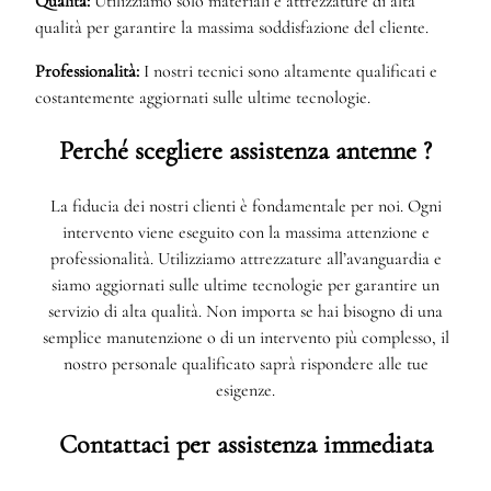
Qualità:
Utilizziamo solo materiali e attrezzature di alta
qualità per garantire la massima soddisfazione del cliente.
Professionalità:
I nostri tecnici sono altamente qualificati e
costantemente aggiornati sulle ultime tecnologie.
Perché scegliere assistenza antenne ?
La fiducia dei nostri clienti è fondamentale per noi. Ogni
intervento viene eseguito con la massima attenzione e
professionalità. Utilizziamo attrezzature all’avanguardia e
siamo aggiornati sulle ultime tecnologie per garantire un
servizio di alta qualità. Non importa se hai bisogno di una
semplice manutenzione o di un intervento più complesso, il
nostro personale qualificato saprà rispondere alle tue
esigenze.
Contattaci per assistenza immediata