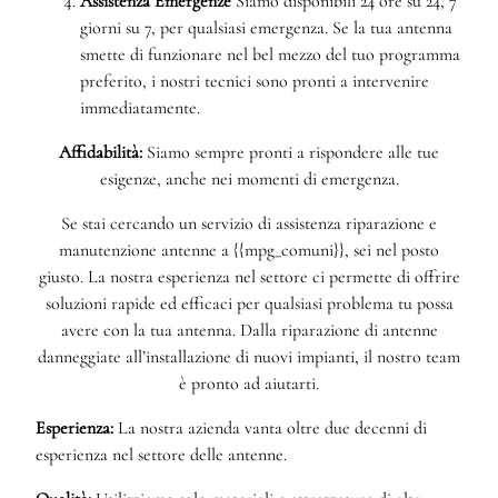
Assistenza Emergenze
Siamo disponibili 24 ore su 24, 7
giorni su 7, per qualsiasi emergenza. Se la tua antenna
smette di funzionare nel bel mezzo del tuo programma
preferito, i nostri tecnici sono pronti a intervenire
immediatamente.
Affidabilità:
Siamo sempre pronti a rispondere alle tue
esigenze, anche nei momenti di emergenza.
Se stai cercando un servizio di assistenza riparazione e
manutenzione antenne a {{mpg_comuni}}, sei nel posto
giusto. La nostra esperienza nel settore ci permette di offrire
soluzioni rapide ed efficaci per qualsiasi problema tu possa
avere con la tua antenna. Dalla riparazione di antenne
danneggiate all’installazione di nuovi impianti, il nostro team
è pronto ad aiutarti.
Esperienza:
La nostra azienda vanta oltre due decenni di
esperienza nel settore delle antenne.