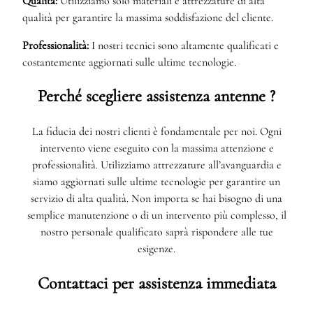
Qualità:
Utilizziamo solo materiali e attrezzature di alta
qualità per garantire la massima soddisfazione del cliente.
Professionalità:
I nostri tecnici sono altamente qualificati e
costantemente aggiornati sulle ultime tecnologie.
Perché scegliere assistenza antenne ?
La fiducia dei nostri clienti è fondamentale per noi. Ogni
intervento viene eseguito con la massima attenzione e
professionalità. Utilizziamo attrezzature all’avanguardia e
siamo aggiornati sulle ultime tecnologie per garantire un
servizio di alta qualità. Non importa se hai bisogno di una
semplice manutenzione o di un intervento più complesso, il
nostro personale qualificato saprà rispondere alle tue
esigenze.
Contattaci per assistenza immediata