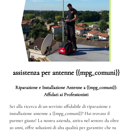
assistenza per antenne {{mpg_comuni}}
Riparazione e Installazione Antenne a {{mpg_comuni}}:
Affidati ai Professionisti
Sei alla ricerca di un servizio affidabile di riparazione e
installazione antenne a {{mpg_comuni}}? Hai trovato il
partner giusto! La nostra azienda, attiva nel settore da oltre
20 anni, offre soluzioni di alta qualità per garantire che tu