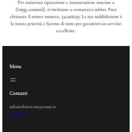
Per assistenza riparazione e manutenzione antenne a
{{mpg_comuni}}, ti invitiamo a contattarci subito. Puoi
chiamare il nostro numero, 3312466237. La tua soddisfazione è
la nostra priorità e faremo di tutto per garantirti un servizio
eccellente.
Menu
Contatti
info@elettricistaacomo.it
3312466237