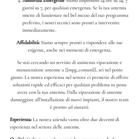
Assistenza Emergenze
Siamo disponibili 24 ore su 24, 7
giorni su 7, per qualsiasi emergenza. Se la tua antenna
smette di funzionare nel bel mezzo del tuo programma
preferito, i nostri tecnici sono pronti a intervenire
immediatamente.
Affidabilità:
Siamo sempre pronti a rispondere alle tue
esigenze, anche nei momenti di emergenza.
Se stai cercando un servizio di assistenza riparazione e
manutenzione antenne a {{mpg_comuni}}, sei nel posto
giusto. La nostra esperienza nel settore ci permette di offrire
soluzioni rapide ed efficaci per qualsiasi problema tu possa
avere con la tua antenna. Dalla riparazione di antenne
danneggiate all’installazione di nuovi impianti, il nostro team
è pronto ad aiutarti.
Esperienza:
La nostra azienda vanta oltre due decenni di
esperienza nel settore delle antenne.