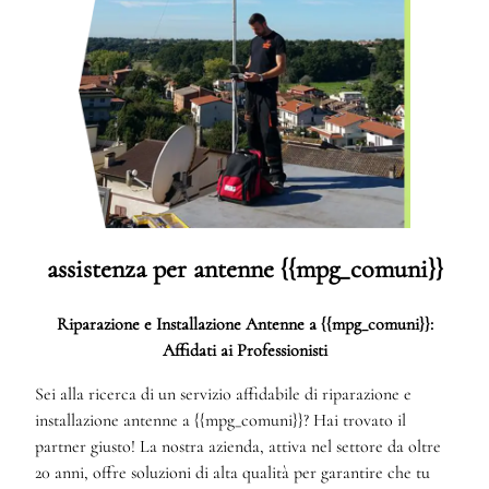
assistenza per antenne {{mpg_comuni}}
Riparazione e Installazione Antenne a {{mpg_comuni}}:
Affidati ai Professionisti
Sei alla ricerca di un servizio affidabile di riparazione e
installazione antenne a {{mpg_comuni}}? Hai trovato il
partner giusto! La nostra azienda, attiva nel settore da oltre
20 anni, offre soluzioni di alta qualità per garantire che tu