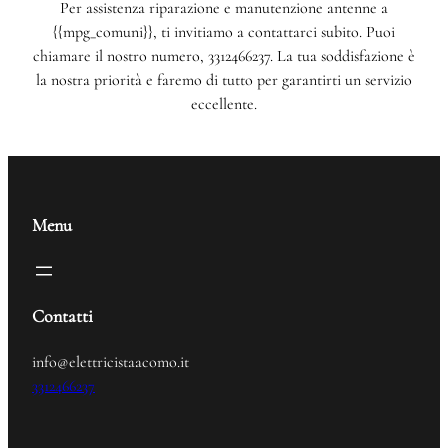
Per assistenza riparazione e manutenzione antenne a
{{mpg_comuni}}, ti invitiamo a contattarci subito. Puoi
chiamare il nostro numero, 3312466237. La tua soddisfazione è
la nostra priorità e faremo di tutto per garantirti un servizio
eccellente.
Menu
Contatti
info@elettricistaacomo.it
3312466237