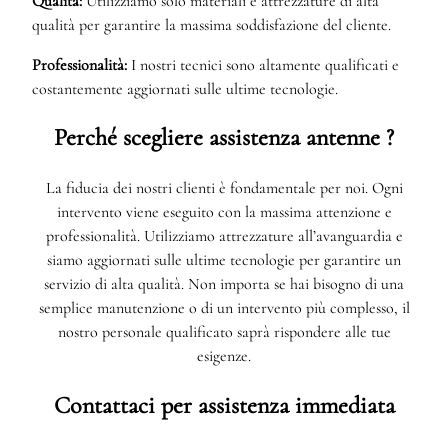
Qualità:
Utilizziamo solo materiali e attrezzature di alta
qualità per garantire la massima soddisfazione del cliente.
Professionalità:
I nostri tecnici sono altamente qualificati e
costantemente aggiornati sulle ultime tecnologie.
Perché scegliere assistenza antenne ?
La fiducia dei nostri clienti è fondamentale per noi. Ogni
intervento viene eseguito con la massima attenzione e
professionalità. Utilizziamo attrezzature all’avanguardia e
siamo aggiornati sulle ultime tecnologie per garantire un
servizio di alta qualità. Non importa se hai bisogno di una
semplice manutenzione o di un intervento più complesso, il
nostro personale qualificato saprà rispondere alle tue
esigenze.
Contattaci per assistenza immediata