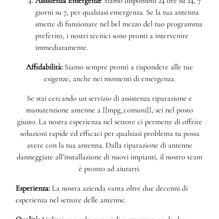
Assistenza Emergenze
Siamo disponibili 24 ore su 24, 7
giorni su 7, per qualsiasi emergenza. Se la tua antenna
smette di funzionare nel bel mezzo del tuo programma
preferito, i nostri tecnici sono pronti a intervenire
immediatamente.
Affidabilità:
Siamo sempre pronti a rispondere alle tue
esigenze, anche nei momenti di emergenza.
Se stai cercando un servizio di assistenza riparazione e
manutenzione antenne a {{mpg_comuni}}, sei nel posto
giusto. La nostra esperienza nel settore ci permette di offrire
soluzioni rapide ed efficaci per qualsiasi problema tu possa
avere con la tua antenna. Dalla riparazione di antenne
danneggiate all’installazione di nuovi impianti, il nostro team
è pronto ad aiutarti.
Esperienza:
La nostra azienda vanta oltre due decenni di
esperienza nel settore delle antenne.