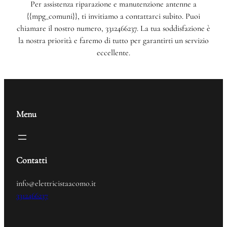
Per assistenza riparazione e manutenzione antenne a
{{mpg_comuni}}, ti invitiamo a contattarci subito. Puoi
chiamare il nostro numero, 3312466237. La tua soddisfazione è
la nostra priorità e faremo di tutto per garantirti un servizio
eccellente.
Menu
Contatti
info@elettricistaacomo.it
3312466237