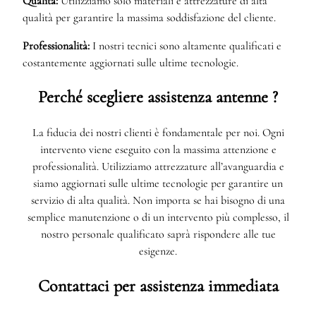
Qualità:
Utilizziamo solo materiali e attrezzature di alta
qualità per garantire la massima soddisfazione del cliente.
Professionalità:
I nostri tecnici sono altamente qualificati e
costantemente aggiornati sulle ultime tecnologie.
Perché scegliere assistenza antenne ?
La fiducia dei nostri clienti è fondamentale per noi. Ogni
intervento viene eseguito con la massima attenzione e
professionalità. Utilizziamo attrezzature all’avanguardia e
siamo aggiornati sulle ultime tecnologie per garantire un
servizio di alta qualità. Non importa se hai bisogno di una
semplice manutenzione o di un intervento più complesso, il
nostro personale qualificato saprà rispondere alle tue
esigenze.
Contattaci per assistenza immediata