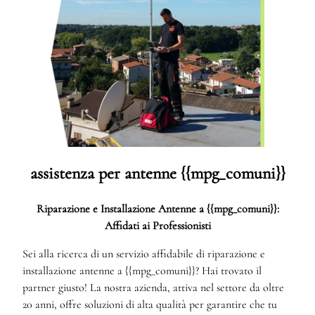
assistenza per antenne {{mpg_comuni}}
Riparazione e Installazione Antenne a {{mpg_comuni}}:
Affidati ai Professionisti
Sei alla ricerca di un servizio affidabile di riparazione e
installazione antenne a {{mpg_comuni}}? Hai trovato il
partner giusto! La nostra azienda, attiva nel settore da oltre
20 anni, offre soluzioni di alta qualità per garantire che tu