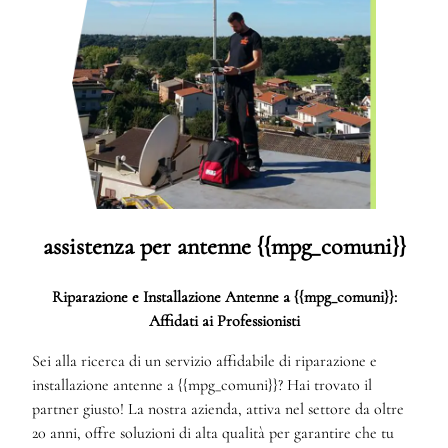
assistenza per antenne {{mpg_comuni}}
Riparazione e Installazione Antenne a {{mpg_comuni}}:
Affidati ai Professionisti
Sei alla ricerca di un servizio affidabile di riparazione e
installazione antenne a {{mpg_comuni}}? Hai trovato il
partner giusto! La nostra azienda, attiva nel settore da oltre
20 anni, offre soluzioni di alta qualità per garantire che tu