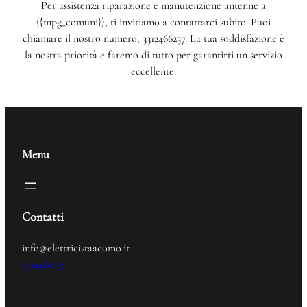
Per assistenza riparazione e manutenzione antenne a
{{mpg_comuni}}, ti invitiamo a contattarci subito. Puoi
chiamare il nostro numero, 3312466237. La tua soddisfazione è
la nostra priorità e faremo di tutto per garantirti un servizio
eccellente.
Menu
Contatti
info@elettricistaacomo.it
3312466237