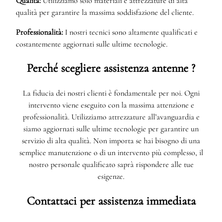
Qualità:
Utilizziamo solo materiali e attrezzature di alta
qualità per garantire la massima soddisfazione del cliente.
Professionalità:
I nostri tecnici sono altamente qualificati e
costantemente aggiornati sulle ultime tecnologie.
Perché scegliere assistenza antenne ?
La fiducia dei nostri clienti è fondamentale per noi. Ogni
intervento viene eseguito con la massima attenzione e
professionalità. Utilizziamo attrezzature all’avanguardia e
siamo aggiornati sulle ultime tecnologie per garantire un
servizio di alta qualità. Non importa se hai bisogno di una
semplice manutenzione o di un intervento più complesso, il
nostro personale qualificato saprà rispondere alle tue
esigenze.
Contattaci per assistenza immediata