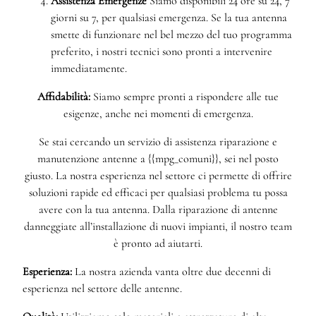
Assistenza Emergenze
Siamo disponibili 24 ore su 24, 7
giorni su 7, per qualsiasi emergenza. Se la tua antenna
smette di funzionare nel bel mezzo del tuo programma
preferito, i nostri tecnici sono pronti a intervenire
immediatamente.
Affidabilità:
Siamo sempre pronti a rispondere alle tue
esigenze, anche nei momenti di emergenza.
Se stai cercando un servizio di assistenza riparazione e
manutenzione antenne a {{mpg_comuni}}, sei nel posto
giusto. La nostra esperienza nel settore ci permette di offrire
soluzioni rapide ed efficaci per qualsiasi problema tu possa
avere con la tua antenna. Dalla riparazione di antenne
danneggiate all’installazione di nuovi impianti, il nostro team
è pronto ad aiutarti.
Esperienza:
La nostra azienda vanta oltre due decenni di
esperienza nel settore delle antenne.