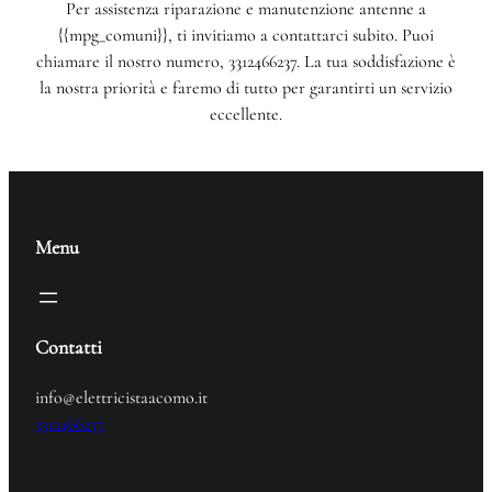
Per assistenza riparazione e manutenzione antenne a
{{mpg_comuni}}, ti invitiamo a contattarci subito. Puoi
chiamare il nostro numero, 3312466237. La tua soddisfazione è
la nostra priorità e faremo di tutto per garantirti un servizio
eccellente.
Menu
Contatti
info@elettricistaacomo.it
3312466237