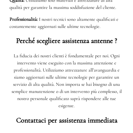
Qualità:
Utilizziamo solo materiali e attrezzature di alta
qualità per garantire la massima soddisfazione del cliente.
Professionalità:
I nostri tecnici sono altamente qualificati e
costantemente aggiornati sulle ultime tecnologie.
Perché scegliere assistenza antenne ?
La fiducia dei nostri clienti è fondamentale per noi. Ogni
intervento viene eseguito con la massima attenzione e
professionalità. Utilizziamo attrezzature all’avanguardia e
siamo aggiornati sulle ultime tecnologie per garantire un
servizio di alta qualità. Non importa se hai bisogno di una
semplice manutenzione o di un intervento più complesso, il
nostro personale qualificato saprà rispondere alle tue
esigenze.
Contattaci per assistenza immediata