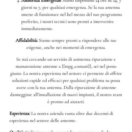
Assistenza Emergenze
Siamo disponibili 24 ore su 24, 7
giorni su 7, per qualsiasi emergenza. Se la tua antenna
smette di funzionare nel bel mezzo del tuo programma
preferito, i nostri tecnici sono pronti a intervenire
immediatamente.
Affidabilità:
Siamo sempre pronti a rispondere alle tue
esigenze, anche nei momenti di emergenza.
Se stai cercando un servizio di assistenza riparazione e
manutenzione antenne a {{mpg_comuni}}, sei nel posto
giusto. La nostra esperienza nel settore ci permette di offrire
soluzioni rapide ed efficaci per qualsiasi problema tu possa
avere con la tua antenna. Dalla riparazione di antenne
danneggiate all’installazione di nuovi impianti, il nostro team
è pronto ad aiutarti.
Esperienza:
La nostra azienda vanta oltre due decenni di
esperienza nel settore delle antenne.