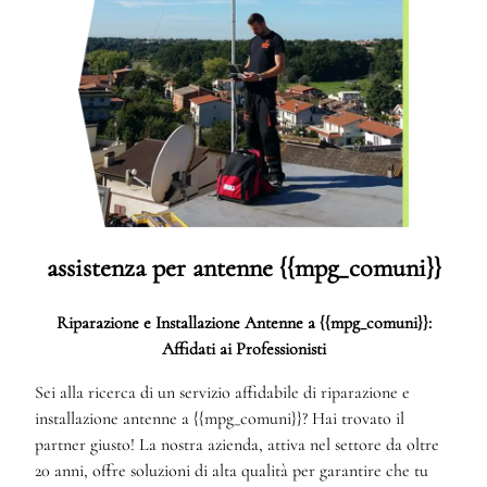
assistenza per antenne {{mpg_comuni}}
Riparazione e Installazione Antenne a {{mpg_comuni}}:
Affidati ai Professionisti
Sei alla ricerca di un servizio affidabile di riparazione e
installazione antenne a {{mpg_comuni}}? Hai trovato il
partner giusto! La nostra azienda, attiva nel settore da oltre
20 anni, offre soluzioni di alta qualità per garantire che tu