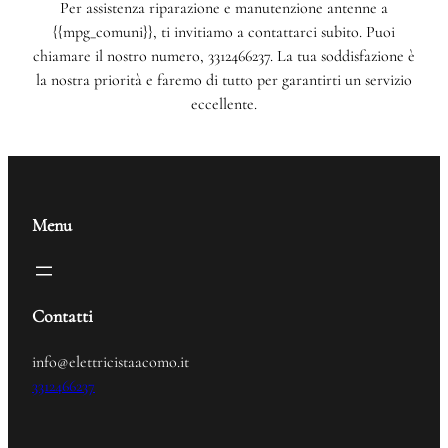
Per assistenza riparazione e manutenzione antenne a
{{mpg_comuni}}, ti invitiamo a contattarci subito. Puoi
chiamare il nostro numero, 3312466237. La tua soddisfazione è
la nostra priorità e faremo di tutto per garantirti un servizio
eccellente.
Menu
Contatti
info@elettricistaacomo.it
3312466237