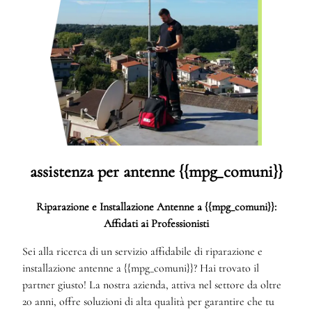
assistenza per antenne {{mpg_comuni}}
Riparazione e Installazione Antenne a {{mpg_comuni}}:
Affidati ai Professionisti
Sei alla ricerca di un servizio affidabile di riparazione e
installazione antenne a {{mpg_comuni}}? Hai trovato il
partner giusto! La nostra azienda, attiva nel settore da oltre
20 anni, offre soluzioni di alta qualità per garantire che tu