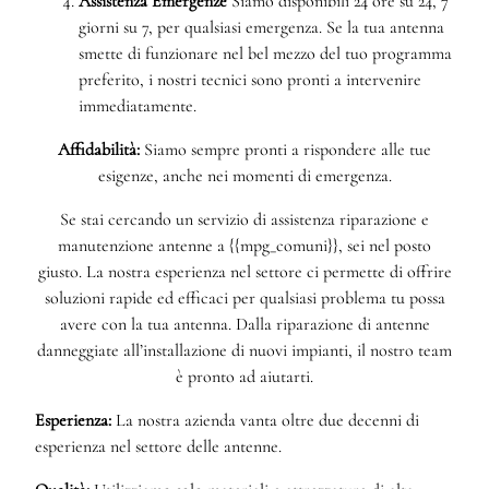
Assistenza Emergenze
Siamo disponibili 24 ore su 24, 7
giorni su 7, per qualsiasi emergenza. Se la tua antenna
smette di funzionare nel bel mezzo del tuo programma
preferito, i nostri tecnici sono pronti a intervenire
immediatamente.
Affidabilità:
Siamo sempre pronti a rispondere alle tue
esigenze, anche nei momenti di emergenza.
Se stai cercando un servizio di assistenza riparazione e
manutenzione antenne a {{mpg_comuni}}, sei nel posto
giusto. La nostra esperienza nel settore ci permette di offrire
soluzioni rapide ed efficaci per qualsiasi problema tu possa
avere con la tua antenna. Dalla riparazione di antenne
danneggiate all’installazione di nuovi impianti, il nostro team
è pronto ad aiutarti.
Esperienza:
La nostra azienda vanta oltre due decenni di
esperienza nel settore delle antenne.