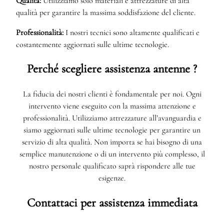
Qualità:
Utilizziamo solo materiali e attrezzature di alta
qualità per garantire la massima soddisfazione del cliente.
Professionalità:
I nostri tecnici sono altamente qualificati e
costantemente aggiornati sulle ultime tecnologie.
Perché scegliere assistenza antenne ?
La fiducia dei nostri clienti è fondamentale per noi. Ogni
intervento viene eseguito con la massima attenzione e
professionalità. Utilizziamo attrezzature all’avanguardia e
siamo aggiornati sulle ultime tecnologie per garantire un
servizio di alta qualità. Non importa se hai bisogno di una
semplice manutenzione o di un intervento più complesso, il
nostro personale qualificato saprà rispondere alle tue
esigenze.
Contattaci per assistenza immediata