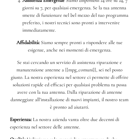
Assistenza Emergenze
Siamo disponibili 24 ore su 24, 7
giorni su 7, per qualsiasi emergenza. Se la tua antenna
smette di funzionare nel bel mezzo del tuo programma
preferito, i nostri tecnici sono pronti a intervenire
immediatamente.
Affidabilità:
Siamo sempre pronti a rispondere alle tue
esigenze, anche nei momenti di emergenza.
Se stai cercando un servizio di assistenza riparazione e
manutenzione antenne a {{mpg_comuni}}, sei nel posto
giusto. La nostra esperienza nel settore ci permette di offrire
soluzioni rapide ed efficaci per qualsiasi problema tu possa
avere con la tua antenna. Dalla riparazione di antenne
danneggiate all’installazione di nuovi impianti, il nostro team
è pronto ad aiutarti.
Esperienza:
La nostra azienda vanta oltre due decenni di
esperienza nel settore delle antenne.