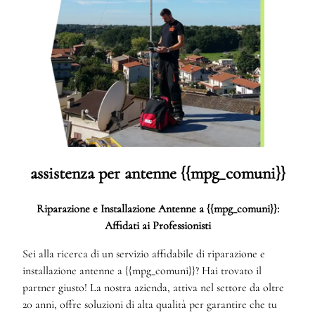
assistenza per antenne {{mpg_comuni}}
Riparazione e Installazione Antenne a {{mpg_comuni}}:
Affidati ai Professionisti
Sei alla ricerca di un servizio affidabile di riparazione e
installazione antenne a {{mpg_comuni}}? Hai trovato il
partner giusto! La nostra azienda, attiva nel settore da oltre
20 anni, offre soluzioni di alta qualità per garantire che tu