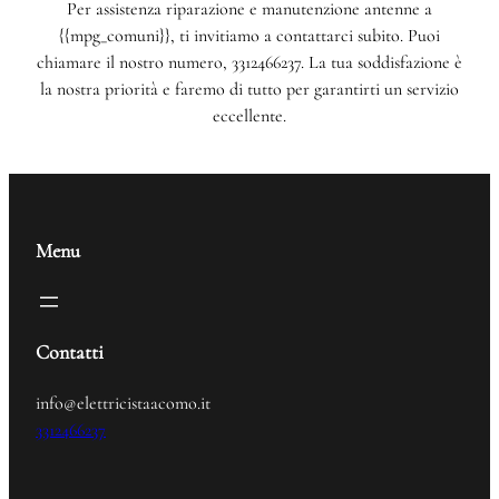
Per assistenza riparazione e manutenzione antenne a
{{mpg_comuni}}, ti invitiamo a contattarci subito. Puoi
chiamare il nostro numero, 3312466237. La tua soddisfazione è
la nostra priorità e faremo di tutto per garantirti un servizio
eccellente.
Menu
Contatti
info@elettricistaacomo.it
3312466237