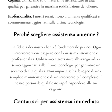
Qualità:
Utilizziamo solo materiali e attrezzature di alta
qualità per garantire la massima soddisfazione del cliente.
Professionalità:
I nostri tecnici sono altamente qualificati e
costantemente aggiornati sulle ultime tecnologie.
Perché scegliere assistenza antenne ?
La fiducia dei nostri clienti è fondamentale per noi. Ogni
intervento viene eseguito con la massima attenzione e
professionalità. Utilizziamo attrezzature all’avanguardia e
siamo aggiornati sulle ultime tecnologie per garantire un
servizio di alta qualità. Non importa se hai bisogno di una
semplice manutenzione o di un intervento più complesso, il
nostro personale qualificato saprà rispondere alle tue
esigenze.
Contattaci per assistenza immediata