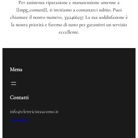
Per assistenza riparazione e manutenzione antenne a
{{mpg_comuni}}, ti invitiamo a contattarci subito. Puoi
chiamare il nostro numero, 3312466237. La tua soddisfazione è
la nostra priorità e faremo di tutto per garantirti un servizio
eccellente.
Menu
Contatti
info@elettricistaacomo.it
3312466237