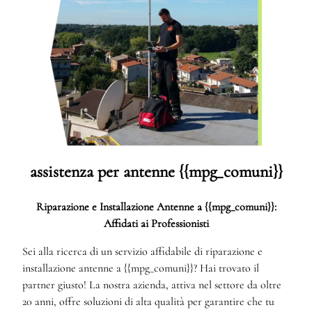
assistenza per antenne {{mpg_comuni}}
Riparazione e Installazione Antenne a {{mpg_comuni}}:
Affidati ai Professionisti
Sei alla ricerca di un servizio affidabile di riparazione e
installazione antenne a {{mpg_comuni}}? Hai trovato il
partner giusto! La nostra azienda, attiva nel settore da oltre
20 anni, offre soluzioni di alta qualità per garantire che tu