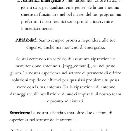
Assistenza Emergenze
Siamo disponibili 24 ore su 24, 7
giorni su 7, per qualsiasi emergenza. Se la tua antenna
smette di funzionare nel bel mezzo del tuo programma
preferito, i nostri tecnici sono pronti a intervenire
immediatamente.
Affidabilità:
Siamo sempre pronti a rispondere alle tue
esigenze, anche nei momenti di emergenza.
Se stai cercando un servizio di assistenza riparazione e
manutenzione antenne a {{mpg_comuni}}, sei nel posto
giusto. La nostra esperienza nel settore ci permette di offrire
soluzioni rapide ed efficaci per qualsiasi problema tu possa
avere con la tua antenna. Dalla riparazione di antenne
danneggiate all’installazione di nuovi impianti, il nostro team
è pronto ad aiutarti.
Esperienza:
La nostra azienda vanta oltre due decenni di
esperienza nel settore delle antenne.