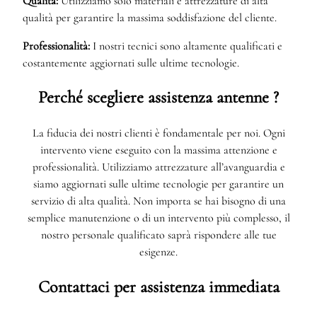
Qualità:
Utilizziamo solo materiali e attrezzature di alta
qualità per garantire la massima soddisfazione del cliente.
Professionalità:
I nostri tecnici sono altamente qualificati e
costantemente aggiornati sulle ultime tecnologie.
Perché scegliere assistenza antenne ?
La fiducia dei nostri clienti è fondamentale per noi. Ogni
intervento viene eseguito con la massima attenzione e
professionalità. Utilizziamo attrezzature all’avanguardia e
siamo aggiornati sulle ultime tecnologie per garantire un
servizio di alta qualità. Non importa se hai bisogno di una
semplice manutenzione o di un intervento più complesso, il
nostro personale qualificato saprà rispondere alle tue
esigenze.
Contattaci per assistenza immediata