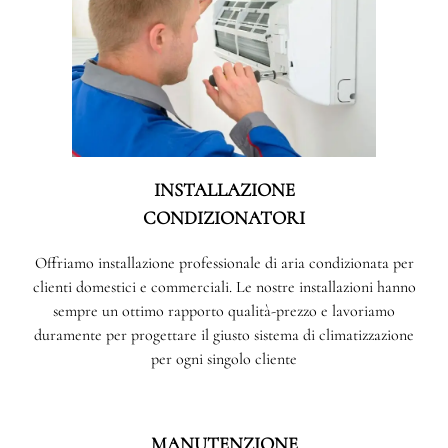
INSTALLAZIONE
CONDIZIONATORI
Offriamo installazione professionale di aria condizionata per
clienti domestici e commerciali. Le nostre installazioni hanno
sempre un ottimo rapporto qualità-prezzo e lavoriamo
duramente per progettare il giusto sistema di climatizzazione
per ogni singolo cliente
MANUTENZIONE