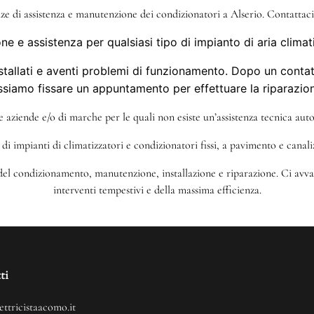
nze di assistenza e manutenzione dei condizionatori a Alserio. Contattaci 
ne e assistenza per qualsiasi tipo di impianto di aria climat
tallati e aventi problemi di funzionamento. Dopo un contatto
ssiamo fissare un appuntamento per effettuare la riparazion
tre aziende e/o di marche per le quali non esiste un’assistenza tecnica autor
di impianti di climatizzatori e condizionatori fissi, a pavimento e canal
 del condizionamento, manutenzione, installazione e riparazione. Ci avval
interventi tempestivi e della massima efficienza.
ti
ettricistaacomo.it