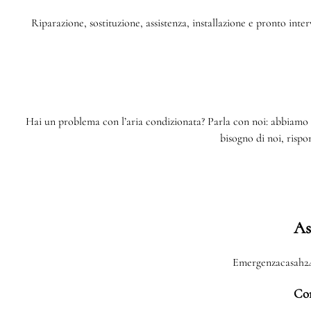
Riparazione, sostituzione, assistenza, installazione e pronto inte
Hai un problema con l’aria condizionata? Parla con noi: abbiamo 
bisogno di noi, risp
As
Emergenzacasah24 s
Con