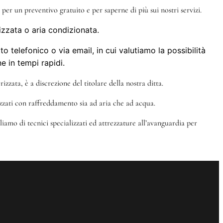
per un preventivo gratuito e per saperne di più sui nostri servizi.
izzata o aria condizionata.
 telefonico o via email, in cui valutiamo la possibilità
e in tempi rapidi.
izzata, è a discrezione del titolare della nostra ditta.
izzati con raffreddamento sia ad aria che ad acqua.
iamo di tecnici specializzati ed attrezzature all’avanguardia per