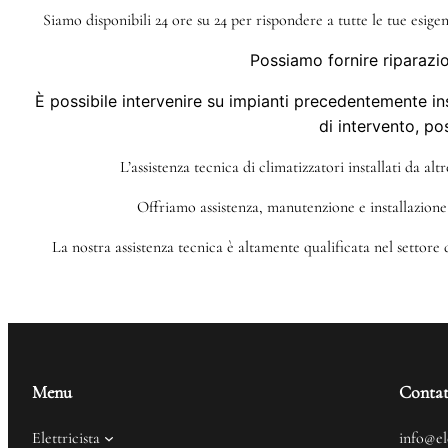
Siamo disponibili 24 ore su 24 per rispondere a tutte le tue esige
Possiamo fornire riparazio
È possibile intervenire su impianti precedentemente ins
di intervento, po
L’assistenza tecnica di climatizzatori installati da al
Offriamo assistenza, manutenzione e installazione 
La nostra assistenza tecnica è altamente qualificata nel settore
Menu
Contat
Elettricista
info@el