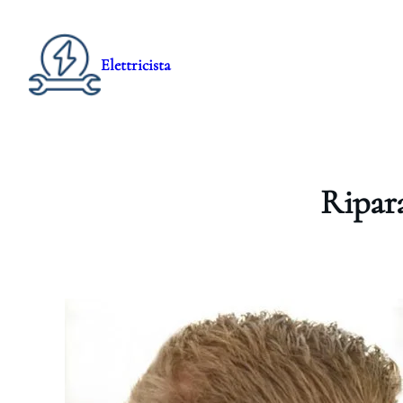
Elettricista
Ripara