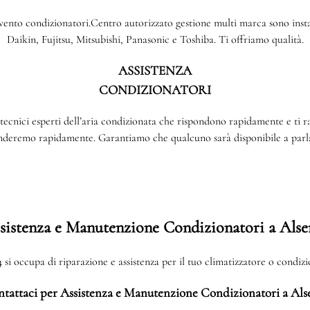
rvento condizionatori.Centro autorizzato gestione multi marca sono install
Daikin, Fujitsu, Mitsubishi, Panasonic e Toshiba. Ti offriamo qualità.
ASSISTENZA
CONDIZIONATORI
tecnici esperti dell’aria condizionata che rispondono rapidamente e ti 
onderemo rapidamente. Garantiamo che qualcuno sarà disponibile a parla
sistenza e Manutenzione Condizionatori a Alse
i occupa di riparazione e assistenza per il tuo climatizzatore o condiz
tattaci per Assistenza e Manutenzione Condizionatori a Als