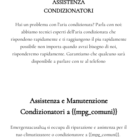
ASSISTENZA
CONDIZIONATORI
Hai un problema con l’aria condizionata? Parla con noi:
abbiamo tecnici esperti dell’aria condizionata che
rispondono rapidamente e ti raggiungono il piu rapidamente
possibile non importa quando avrai bisogno di noi,
risponderemo rapidamente. Garantiamo che qualcuno sarà
disponibile a parlare con te al telefono
Assistenza e Manutenzione
Condizionatori a {{mpg_comuni}}
Emergenzacasah24 si occupa di riparazione e assistenza per il
tuo climatizzatore o condizionatore a {{mpg_comuni}}.