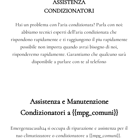
ASSISTENZA
CONDIZIONATORI
Hai un problema con l’aria condizionata? Parla con noi:
abbiamo tecnici esperti dell’aria condizionata che
rispondono rapidamente e ti raggiungono il piu rapidamente
possibile non importa quando avrai bisogno di noi,
risponderemo rapidamente. Garantiamo che qualcuno sarà
disponibile a parlare con te al telefono
Assistenza e Manutenzione
Condizionatori a {{mpg_comuni}}
Emergenzacasah24 si occupa di riparazione e assistenza per il
tuo climatizzatore o condizionatore a {{mpg_comuni}}.