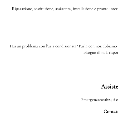
Riparazione, sostituzione, assistenza, installazione e pronto inte
Hai un problema con l’aria condizionata? Parla con noi: abbiamo 
bisogno di noi, risp
Assist
Emergenzacasah24 si oc
Contatt