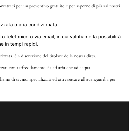
ntattaci per un preventivo gratuito e per saperne di più sui nostri
izzata o aria condizionata.
 telefonico o via email, in cui valutiamo la possibilità
e in tempi rapidi.
izzata, è a discrezione del titolare della nostra ditta.
izzati con raffreddamento sia ad aria che ad acqua.
iamo di tecnici specializzati ed attrezzature all’avanguardia per