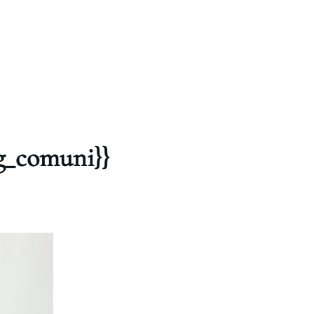
pg_comuni}}