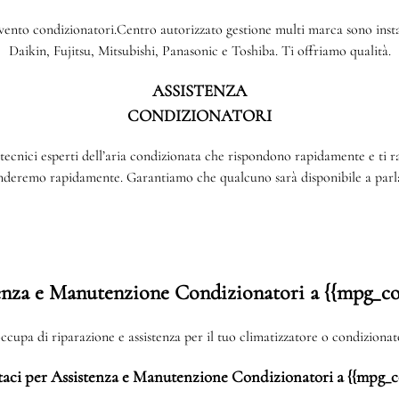
rvento condizionatori.Centro autorizzato gestione multi marca sono install
Daikin, Fujitsu, Mitsubishi, Panasonic e Toshiba. Ti offriamo qualità.
ASSISTENZA
CONDIZIONATORI
tecnici esperti dell’aria condizionata che rispondono rapidamente e ti 
onderemo rapidamente. Garantiamo che qualcuno sarà disponibile a parla
enza e Manutenzione Condizionatori a {{mpg_c
cupa di riparazione e assistenza per il tuo climatizzatore o condizion
aci per Assistenza e Manutenzione Condizionatori a {{mpg_