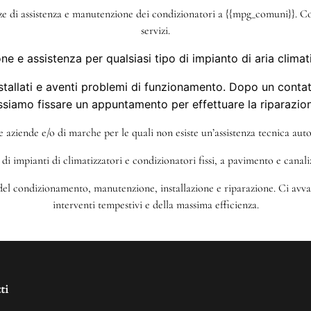
nze di assistenza e manutenzione dei condizionatori a {{mpg_comuni}}. Co
servizi.
ne e assistenza per qualsiasi tipo di impianto di aria climat
tallati e aventi problemi di funzionamento. Dopo un contatto
ssiamo fissare un appuntamento per effettuare la riparazion
tre aziende e/o di marche per le quali non esiste un’assistenza tecnica autor
di impianti di climatizzatori e condizionatori fissi, a pavimento e canal
 del condizionamento, manutenzione, installazione e riparazione. Ci avval
interventi tempestivi e della massima efficienza.
ti