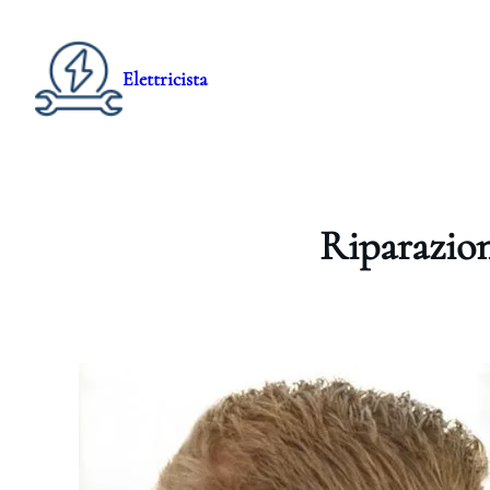
Elettricista
Riparazion