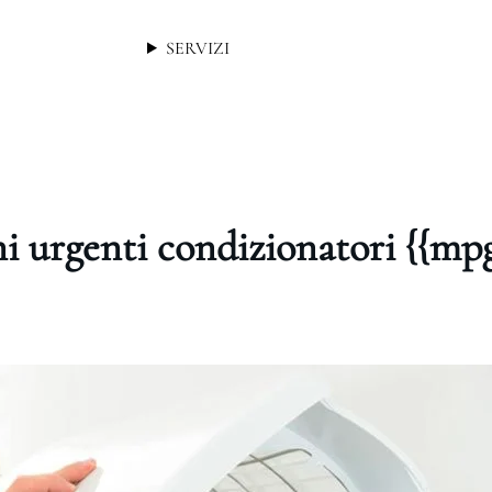
SERVIZI
i urgenti condizionatori {{m