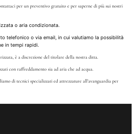
ntattaci per un preventivo gratuito e per saperne di più sui nostri
izzata o aria condizionata.
 telefonico o via email, in cui valutiamo la possibilità
e in tempi rapidi.
izzata, è a discrezione del titolare della nostra ditta.
izzati con raffreddamento sia ad aria che ad acqua.
iamo di tecnici specializzati ed attrezzature all’avanguardia per