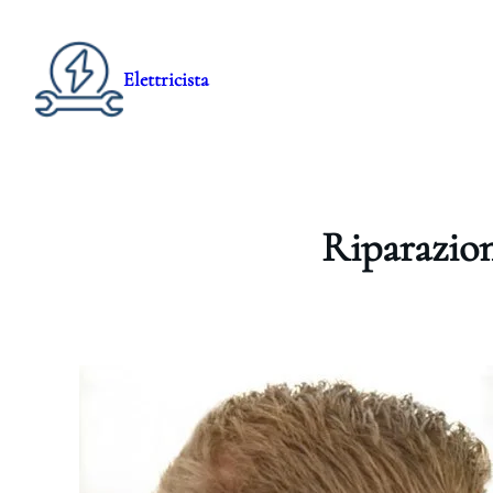
Elettricista
Riparazion