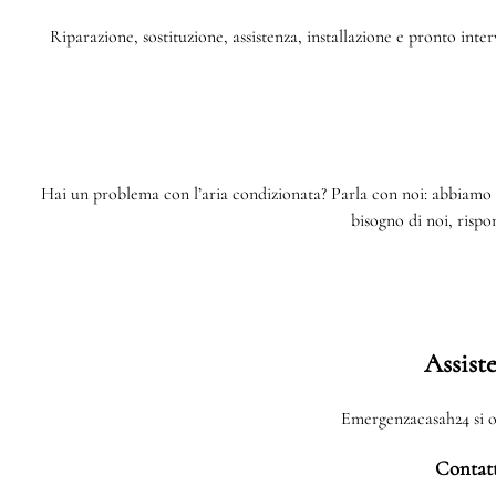
Riparazione, sostituzione, assistenza, installazione e pronto inte
Hai un problema con l’aria condizionata? Parla con noi: abbiamo 
bisogno di noi, risp
Assist
Emergenzacasah24 si oc
Contatt