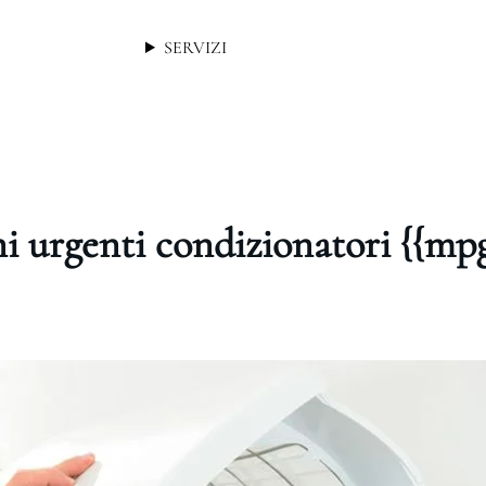
SERVIZI
i urgenti condizionatori {{m