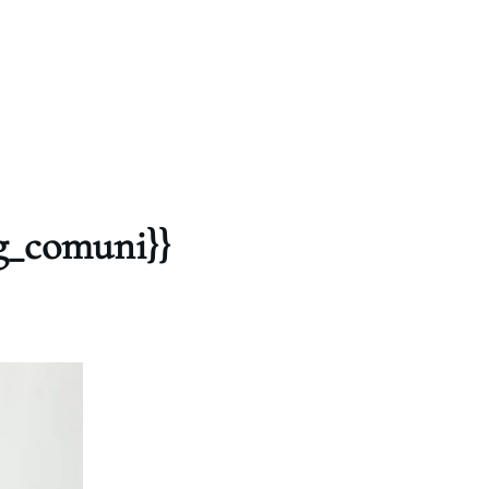
pg_comuni}}