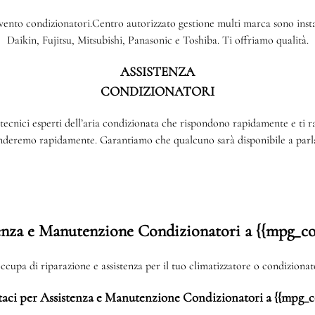
rvento condizionatori.Centro autorizzato gestione multi marca sono install
Daikin, Fujitsu, Mitsubishi, Panasonic e Toshiba. Ti offriamo qualità.
ASSISTENZA
CONDIZIONATORI
tecnici esperti dell’aria condizionata che rispondono rapidamente e ti 
onderemo rapidamente. Garantiamo che qualcuno sarà disponibile a parla
enza e Manutenzione Condizionatori a {{mpg_c
cupa di riparazione e assistenza per il tuo climatizzatore o condizion
aci per Assistenza e Manutenzione Condizionatori a {{mpg_