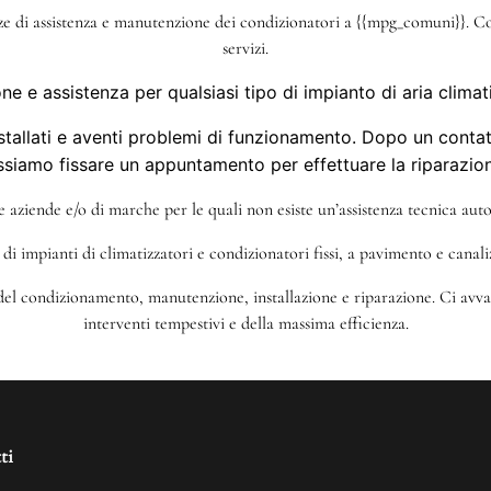
nze di assistenza e manutenzione dei condizionatori a {{mpg_comuni}}. Co
servizi.
ne e assistenza per qualsiasi tipo di impianto di aria climat
tallati e aventi problemi di funzionamento. Dopo un contatto
ssiamo fissare un appuntamento per effettuare la riparazion
tre aziende e/o di marche per le quali non esiste un’assistenza tecnica autor
di impianti di climatizzatori e condizionatori fissi, a pavimento e canal
 del condizionamento, manutenzione, installazione e riparazione. Ci avval
interventi tempestivi e della massima efficienza.
ti