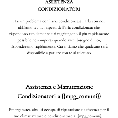
ASSISTENZA
CONDIZIONATORI
Hai un problema con l’aria condizionata? Parla con noi:
abbiamo tecnici esperti dell’aria condizionata che
rispondono rapidamente e ti raggiungono il piu rapidamente
possibile non importa quando avrai bisogno di noi,
risponderemo rapidamente. Garantiamo che qualcuno sarà
disponibile a parlare con te al telefono
Assistenza e Manutenzione
Condizionatori a {{mpg_comuni}}
Emergenzacasah24 si occupa di riparazione e assistenza per il
tuo climatizzatore o condizionatore a {{mpg_comuni}}.