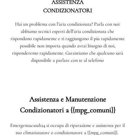
ASSISTENZA
CONDIZIONATORI
Hai un problema con l’aria condizionata? Parla con noi:
abbiamo tecnici esperti dell’aria condizionata che
rispondono rapidamente e ti raggiungono il piu rapidamente
possibile non importa quando avrai bisogno di noi,
risponderemo rapidamente. Garantiamo che qualcuno sarà
disponibile a parlare con te al telefono
Assistenza e Manutenzione
Condizionatori a {{mpg_comuni}}
Emergenzacasah24 si occupa di riparazione e assistenza per il
tuo climatizzatore o condizionatore a {{mpg_comuni}}.