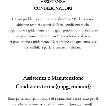
ASSISTENZA
CONDIZIONATORI
Hai un problema con l’aria condizionata? Parla con noi:
abbiamo tecnici esperti dell’aria condizionata che
rispondono rapidamente e ti raggiungono il piu rapidamente
possibile non importa quando avrai bisogno di noi,
risponderemo rapidamente. Garantiamo che qualcuno sarà
disponibile a parlare con te al telefono
Assistenza e Manutenzione
Condizionatori a {{mpg_comuni}}
Emergenzacasah24 si occupa di riparazione e assistenza per il
tuo climatizzatore o condizionatore a {{mpg_comuni}}.