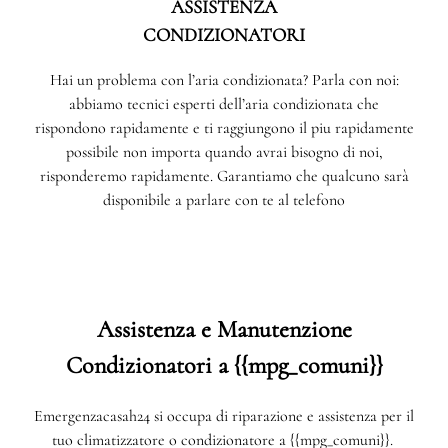
ASSISTENZA
CONDIZIONATORI
Hai un problema con l’aria condizionata? Parla con noi:
abbiamo tecnici esperti dell’aria condizionata che
rispondono rapidamente e ti raggiungono il piu rapidamente
possibile non importa quando avrai bisogno di noi,
risponderemo rapidamente. Garantiamo che qualcuno sarà
disponibile a parlare con te al telefono
Assistenza e Manutenzione
Condizionatori a {{mpg_comuni}}
Emergenzacasah24 si occupa di riparazione e assistenza per il
tuo climatizzatore o condizionatore a {{mpg_comuni}}.