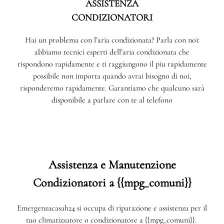
ASSISTENZA
CONDIZIONATORI
Hai un problema con l’aria condizionata? Parla con noi:
abbiamo tecnici esperti dell’aria condizionata che
rispondono rapidamente e ti raggiungono il piu rapidamente
possibile non importa quando avrai bisogno di noi,
risponderemo rapidamente. Garantiamo che qualcuno sarà
disponibile a parlare con te al telefono
Assistenza e Manutenzione
Condizionatori a {{mpg_comuni}}
Emergenzacasah24 si occupa di riparazione e assistenza per il
tuo climatizzatore o condizionatore a {{mpg_comuni}}.