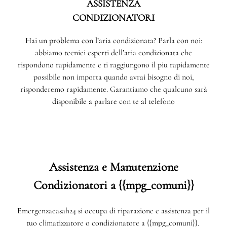
ASSISTENZA
CONDIZIONATORI
Hai un problema con l’aria condizionata? Parla con noi:
abbiamo tecnici esperti dell’aria condizionata che
rispondono rapidamente e ti raggiungono il piu rapidamente
possibile non importa quando avrai bisogno di noi,
risponderemo rapidamente. Garantiamo che qualcuno sarà
disponibile a parlare con te al telefono
Assistenza e Manutenzione
Condizionatori a {{mpg_comuni}}
Emergenzacasah24 si occupa di riparazione e assistenza per il
tuo climatizzatore o condizionatore a {{mpg_comuni}}.