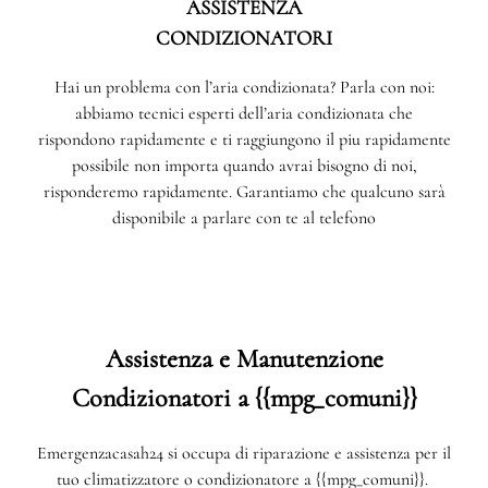
ASSISTENZA
CONDIZIONATORI
Hai un problema con l’aria condizionata? Parla con noi:
abbiamo tecnici esperti dell’aria condizionata che
rispondono rapidamente e ti raggiungono il piu rapidamente
possibile non importa quando avrai bisogno di noi,
risponderemo rapidamente. Garantiamo che qualcuno sarà
disponibile a parlare con te al telefono
Assistenza e Manutenzione
Condizionatori a {{mpg_comuni}}
Emergenzacasah24 si occupa di riparazione e assistenza per il
tuo climatizzatore o condizionatore a {{mpg_comuni}}.