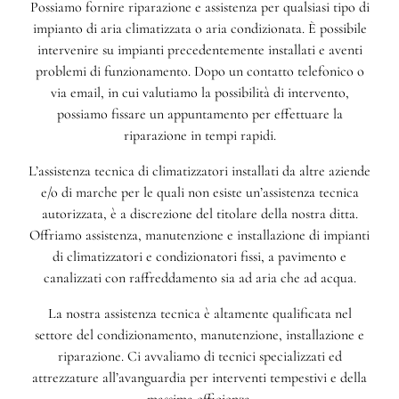
Possiamo fornire riparazione e assistenza per qualsiasi tipo di
impianto di aria climatizzata o aria condizionata. È possibile
intervenire su impianti precedentemente installati e aventi
problemi di funzionamento. Dopo un contatto telefonico o
via email, in cui valutiamo la possibilità di intervento,
possiamo fissare un appuntamento per effettuare la
riparazione in tempi rapidi.
L’assistenza tecnica di climatizzatori installati da altre aziende
e/o di marche per le quali non esiste un’assistenza tecnica
autorizzata, è a discrezione del titolare della nostra ditta.
Offriamo assistenza, manutenzione e installazione di impianti
di climatizzatori e condizionatori fissi, a pavimento e
canalizzati con raffreddamento sia ad aria che ad acqua.
La nostra assistenza tecnica è altamente qualificata nel
settore del condizionamento, manutenzione, installazione e
riparazione. Ci avvaliamo di tecnici specializzati ed
attrezzature all’avanguardia per interventi tempestivi e della
massima efficienza.