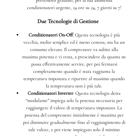
preventivo gratuito, per la tua assistenza
condizionatori urgente, 24 ore su 24, 7 giorni su 7!
Due Tecnologie di Gestione
Condizionatori On-Off
: Questa tecnologia è più
vecchia, molto semplice ed è meno costosa, ma ha un
consumo elevato. Il compressore va subito alla
massima potenza e vi resta, a prescindere da quanta ne
possa effettivamente servire, per poi fermarsi
completamente quando è stata raggiunta la
temperatura impostata e ripartire al massimo quando
la temperatura non è più tale.
Condizionatori Inverter
: Questa tecnologia detta
“modulante” impiega solo la potenza necessaria per
raggiungere il valore di temperatura impostato. La
potenza del compressore inizialmente è massima per
poi diminuire gradualmente fino al raggiungimento di
tale valore, e poi viene impiegato solo il minimo