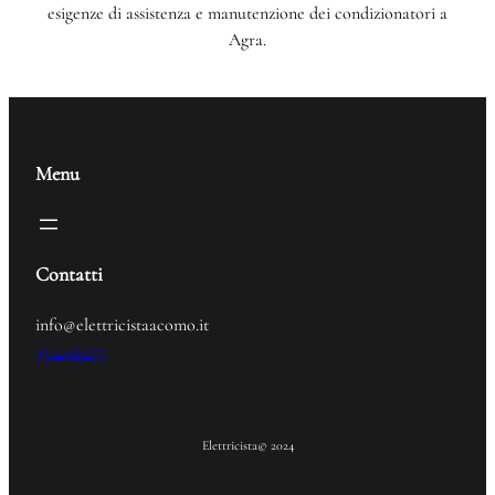
esigenze di assistenza e manutenzione dei condizionatori a
Agra.
Menu
Contatti
info@elettricistaacomo.it
3312466237
Elettricista
© 2024