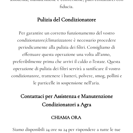
fiducia.
Pulizia del Condizionatore
Per garantire un corretto funzionamento del vostro
condizionatore/climatizzatore è necessario procedere
periodicamente alla pulizia dei filtri. Consigliamo di
effettuare questa operazione una volta all’anno,
preferibilmente prima che arrivi il caldo o l’estate. Questa
operazione di pulizia dei filtri servirà a sanificare il vostro
condizionatore, trattenere i batteri, polvere, smog, pollini e
le particelle in sospensione nell’aria.
Contattaci per Assistenza e Manutenzione
Condizionatori a Agra
CHIAMA ORA
Siamo disponibili 24 ore su 24 per rispondere a tutte le tue